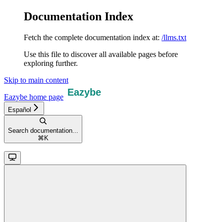
Documentation Index
Fetch the complete documentation index at:
/llms.txt
Use this file to discover all available pages before
exploring further.
Skip to main content
Eazybe
home page
Español
Search documentation...
⌘
K