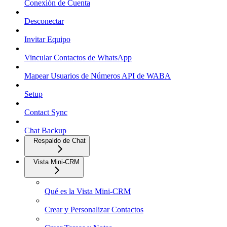
Conexión de Cuenta
Desconectar
Invitar Equipo
Vincular Contactos de WhatsApp
Mapear Usuarios de Números API de WABA
Setup
Contact Sync
Chat Backup
Respaldo de Chat
Vista Mini-CRM
Qué es la Vista Mini-CRM
Crear y Personalizar Contactos