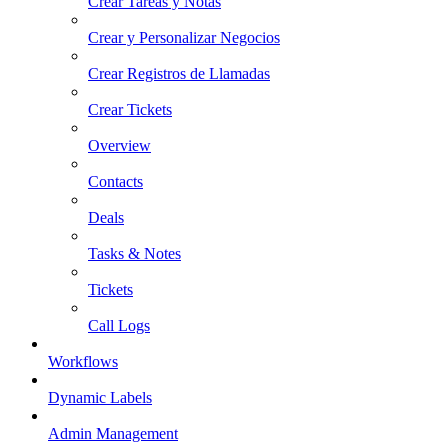
Crear Tareas y Notas
Crear y Personalizar Negocios
Crear Registros de Llamadas
Crear Tickets
Overview
Contacts
Deals
Tasks & Notes
Tickets
Call Logs
Workflows
Dynamic Labels
Admin Management