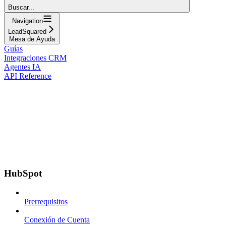
Buscar...
Navigation
LeadSquared
Mesa de Ayuda
Guías
Integraciones CRM
Agentes IA
API Reference
HubSpot
Prerrequisitos
Conexión de Cuenta