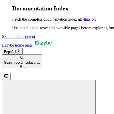
Documentation Index
Fetch the complete documentation index at:
/llms.txt
Use this file to discover all available pages before exploring fur
Skip to main content
Eazybe
home page
Español
Search documentation...
⌘
K