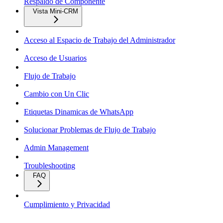
Respaldo de Componente
Vista Mini-CRM
Acceso al Espacio de Trabajo del Administrador
Acceso de Usuarios
Flujo de Trabajo
Cambio con Un Clic
Etiquetas Dinamicas de WhatsApp
Solucionar Problemas de Flujo de Trabajo
Admin Management
Troubleshooting
FAQ
Cumplimiento y Privacidad