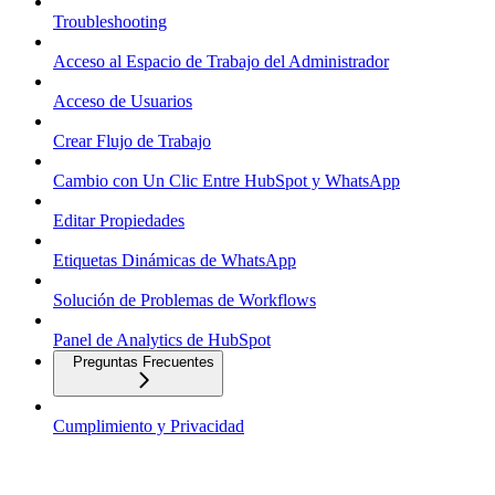
Troubleshooting
Acceso al Espacio de Trabajo del Administrador
Acceso de Usuarios
Crear Flujo de Trabajo
Cambio con Un Clic Entre HubSpot y WhatsApp
Editar Propiedades
Etiquetas Dinámicas de WhatsApp
Solución de Problemas de Workflows
Panel de Analytics de HubSpot
Preguntas Frecuentes
Cumplimiento y Privacidad