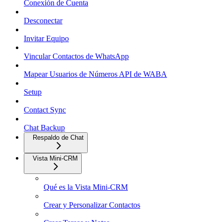
Conexión de Cuenta
Desconectar
Invitar Equipo
Vincular Contactos de WhatsApp
Mapear Usuarios de Números API de WABA
Setup
Contact Sync
Chat Backup
Respaldo de Chat
Vista Mini-CRM
Qué es la Vista Mini-CRM
Crear y Personalizar Contactos