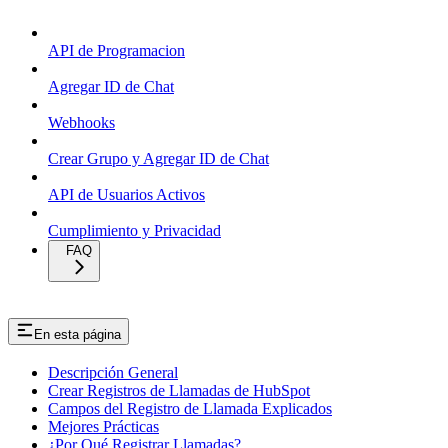
API de Programacion
Agregar ID de Chat
Webhooks
Crear Grupo y Agregar ID de Chat
API de Usuarios Activos
Cumplimiento y Privacidad
FAQ
En esta página
Descripción General
Crear Registros de Llamadas de HubSpot
Campos del Registro de Llamada Explicados
Mejores Prácticas
¿Por Qué Registrar Llamadas?