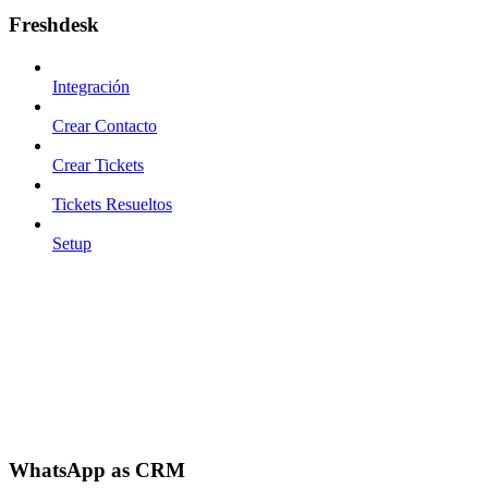
Freshdesk
Integración
Crear Contacto
Crear Tickets
Tickets Resueltos
Setup
WhatsApp as CRM