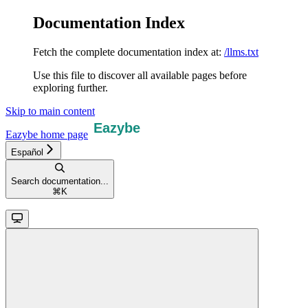
Documentation Index
Fetch the complete documentation index at:
/llms.txt
Use this file to discover all available pages before
exploring further.
Skip to main content
Eazybe
home page
Español
Search documentation...
⌘
K