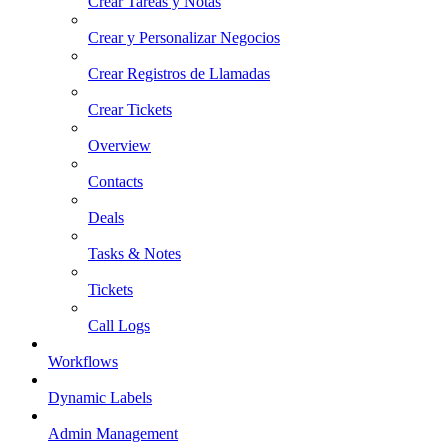
Crear Tareas y Notas
Crear y Personalizar Negocios
Crear Registros de Llamadas
Crear Tickets
Overview
Contacts
Deals
Tasks & Notes
Tickets
Call Logs
Workflows
Dynamic Labels
Admin Management