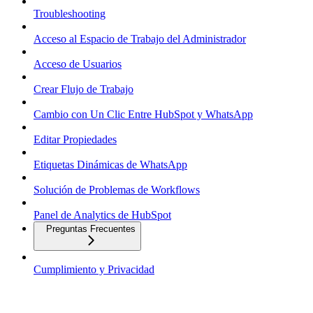
Troubleshooting
Acceso al Espacio de Trabajo del Administrador
Acceso de Usuarios
Crear Flujo de Trabajo
Cambio con Un Clic Entre HubSpot y WhatsApp
Editar Propiedades
Etiquetas Dinámicas de WhatsApp
Solución de Problemas de Workflows
Panel de Analytics de HubSpot
Preguntas Frecuentes
Cumplimiento y Privacidad