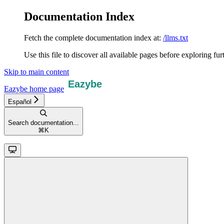
Documentation Index
Fetch the complete documentation index at:
/llms.txt
Use this file to discover all available pages before exploring fur
Skip to main content
Eazybe
home page
Español
Search documentation...
⌘
K