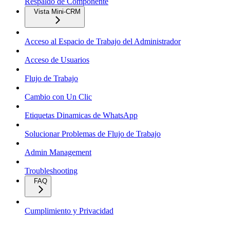
Respaldo de Componente
Vista Mini-CRM
Acceso al Espacio de Trabajo del Administrador
Acceso de Usuarios
Flujo de Trabajo
Cambio con Un Clic
Etiquetas Dinamicas de WhatsApp
Solucionar Problemas de Flujo de Trabajo
Admin Management
Troubleshooting
FAQ
Cumplimiento y Privacidad