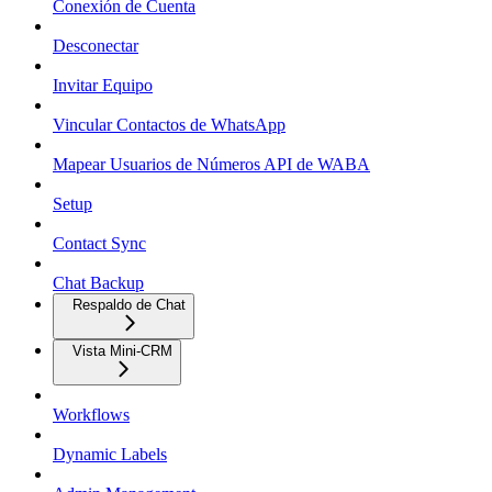
Conexión de Cuenta
Desconectar
Invitar Equipo
Vincular Contactos de WhatsApp
Mapear Usuarios de Números API de WABA
Setup
Contact Sync
Chat Backup
Respaldo de Chat
Vista Mini-CRM
Workflows
Dynamic Labels