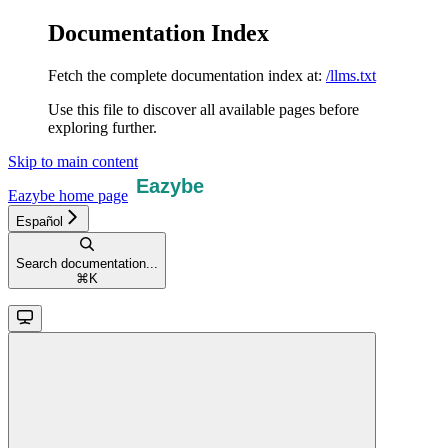
Documentation Index
Fetch the complete documentation index at:
/llms.txt
Use this file to discover all available pages before
exploring further.
Skip to main content
Eazybe
home page
Español
Search documentation...
⌘
K