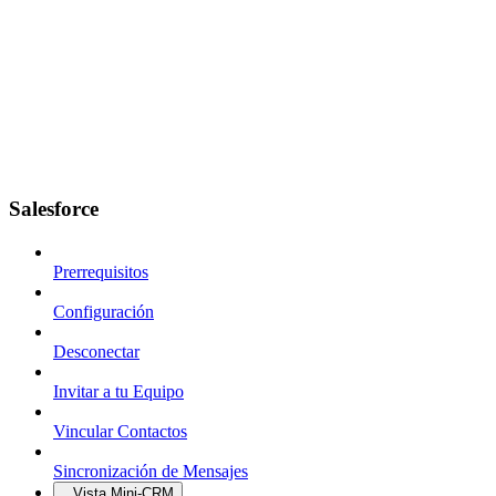
Salesforce
Prerrequisitos
Configuración
Desconectar
Invitar a tu Equipo
Vincular Contactos
Sincronización de Mensajes
Vista Mini-CRM