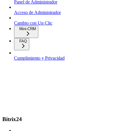
Panel de Administrador
Acceso de Administrador
Cambio con Un Clic
Mini-CRM
FAQ
Cumplimiento y Privacidad
Bitrix24