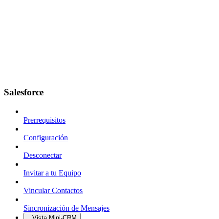
Salesforce
Prerrequisitos
Configuración
Desconectar
Invitar a tu Equipo
Vincular Contactos
Sincronización de Mensajes
Vista Mini-CRM