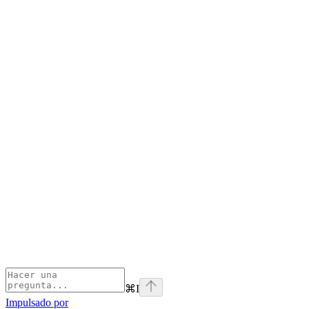
⌘
I
Impulsado por