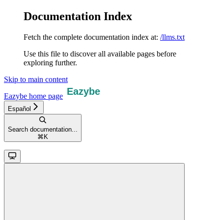
Documentation Index
Fetch the complete documentation index at:
/llms.txt
Use this file to discover all available pages before
exploring further.
Skip to main content
Eazybe
home page
Español
Search documentation...
⌘
K