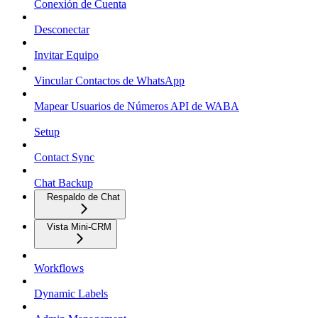
Conexión de Cuenta
Desconectar
Invitar Equipo
Vincular Contactos de WhatsApp
Mapear Usuarios de Números API de WABA
Setup
Contact Sync
Chat Backup
Respaldo de Chat
Vista Mini-CRM
Workflows
Dynamic Labels