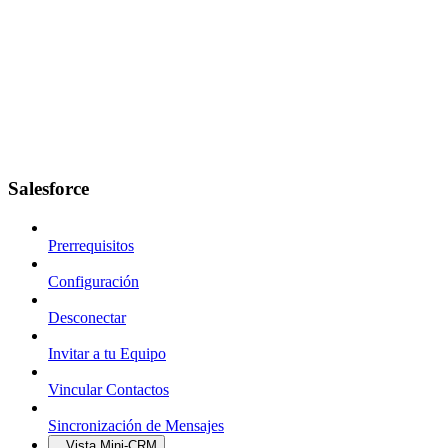
Salesforce
Prerrequisitos
Configuración
Desconectar
Invitar a tu Equipo
Vincular Contactos
Sincronización de Mensajes
Vista Mini-CRM