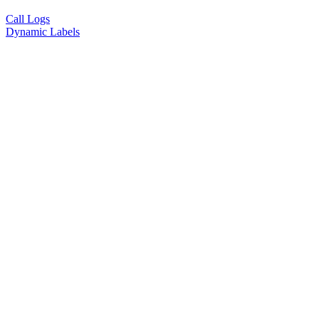
Call Logs
Dynamic Labels