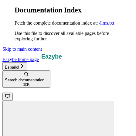
Documentation Index
Fetch the complete documentation index at:
/llms.txt
Use this file to discover all available pages before
exploring further.
Skip to main content
Eazybe
home page
Español
Search documentation...
⌘
K