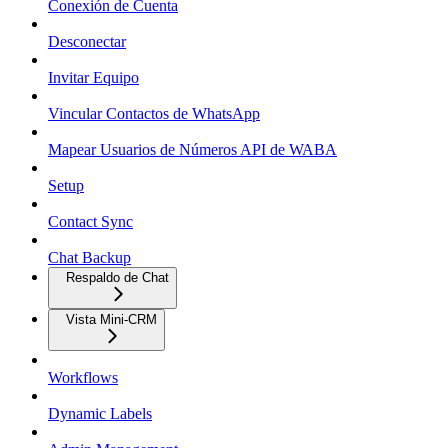
Conexión de Cuenta
Desconectar
Invitar Equipo
Vincular Contactos de WhatsApp
Mapear Usuarios de Números API de WABA
Setup
Contact Sync
Chat Backup
Respaldo de Chat
Vista Mini-CRM
Workflows
Dynamic Labels