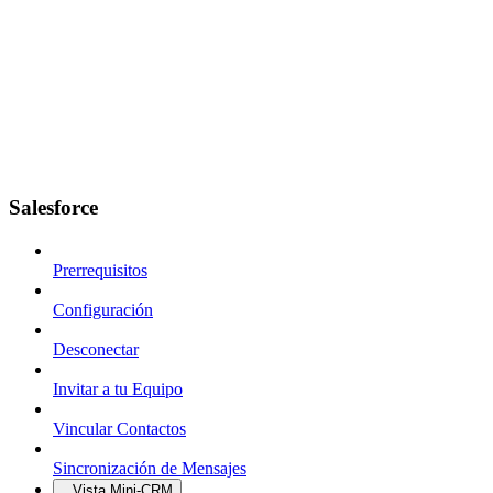
Salesforce
Prerrequisitos
Configuración
Desconectar
Invitar a tu Equipo
Vincular Contactos
Sincronización de Mensajes
Vista Mini-CRM