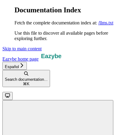
Documentation Index
Fetch the complete documentation index at:
/llms.txt
Use this file to discover all available pages before
exploring further.
Skip to main content
Eazybe
home page
Español
Search documentation...
⌘
K