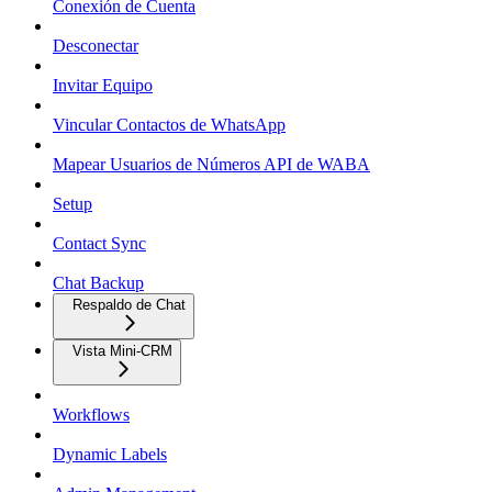
Conexión de Cuenta
Desconectar
Invitar Equipo
Vincular Contactos de WhatsApp
Mapear Usuarios de Números API de WABA
Setup
Contact Sync
Chat Backup
Respaldo de Chat
Vista Mini-CRM
Workflows
Dynamic Labels