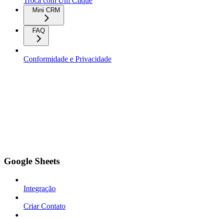
Troca com Um Clique
Mini CRM
FAQ
Conformidade e Privacidade
Google Sheets
Integração
Criar Contato