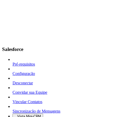
Salesforce
Pré-requisitos
Configuração
Desconectar
Convidar sua Equipe
Vincular Contatos
Sincronização de Mensagens
Vista Mini-CRM