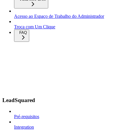
Acesso ao Espaço de Trabalho do Administrador
Troca com Um Clique
FAQ
LeadSquared
Pré-requisitos
Integration