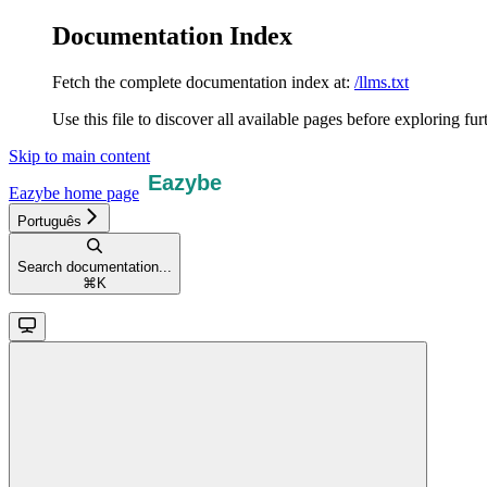
Documentation Index
Fetch the complete documentation index at:
/llms.txt
Use this file to discover all available pages before exploring fur
Skip to main content
Eazybe
home page
Português
Search documentation...
⌘
K