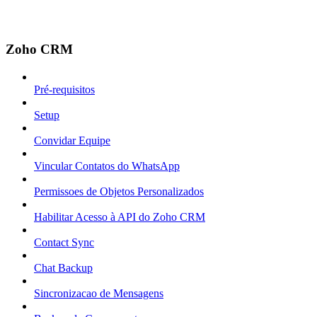
Zoho CRM
Pré-requisitos
Setup
Convidar Equipe
Vincular Contatos do WhatsApp
Permissoes de Objetos Personalizados
Habilitar Acesso à API do Zoho CRM
Contact Sync
Chat Backup
Sincronizacao de Mensagens