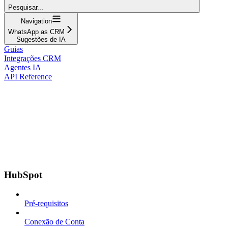
Pesquisar...
Navigation
WhatsApp as CRM
Sugestões de IA
Guias
Integrações CRM
Agentes IA
API Reference
HubSpot
Pré-requisitos
Conexão de Conta