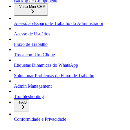
Backup de Componente
Vista Mini-CRM
Acesso ao Espaço de Trabalho do Administrador
Acesso de Usuários
Fluxo de Trabalho
Troca com Um Clique
Etiquetas Dinamicas do WhatsApp
Solucionar Problemas de Fluxo de Trabalho
Admin Management
Troubleshooting
FAQ
Conformidade e Privacidade