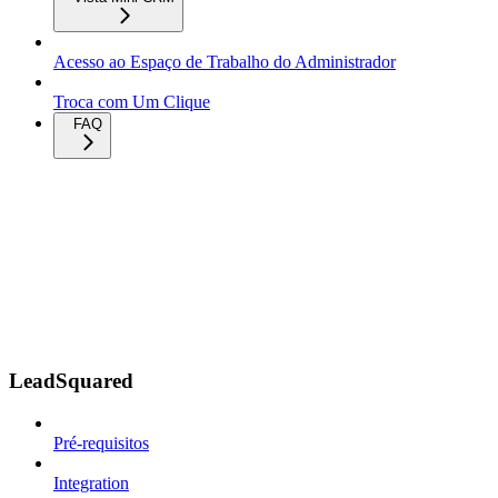
Acesso ao Espaço de Trabalho do Administrador
Troca com Um Clique
FAQ
LeadSquared
Pré-requisitos
Integration