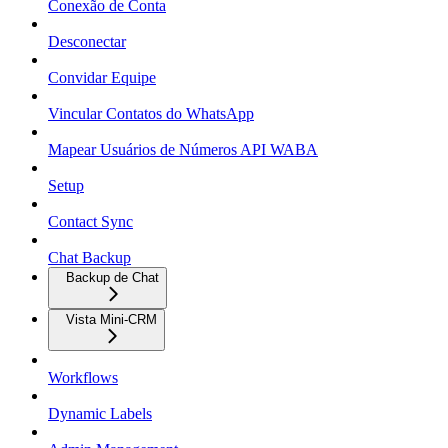
Conexão de Conta
Desconectar
Convidar Equipe
Vincular Contatos do WhatsApp
Mapear Usuários de Números API WABA
Setup
Contact Sync
Chat Backup
Backup de Chat
Vista Mini-CRM
Workflows
Dynamic Labels