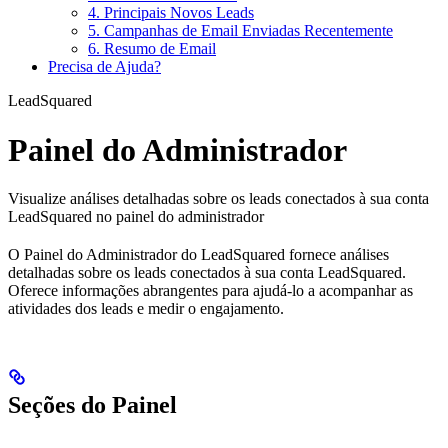
4. Principais Novos Leads
5. Campanhas de Email Enviadas Recentemente
6. Resumo de Email
Precisa de Ajuda?
LeadSquared
Painel do Administrador
Visualize análises detalhadas sobre os leads conectados à sua conta
LeadSquared no painel do administrador
O Painel do Administrador do LeadSquared fornece análises
detalhadas sobre os leads conectados à sua conta LeadSquared.
Oferece informações abrangentes para ajudá-lo a acompanhar as
atividades dos leads e medir o engajamento.
Seções do Painel