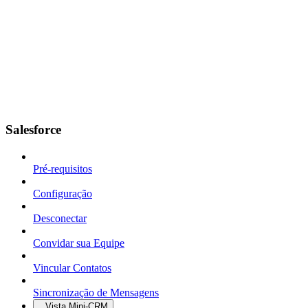
Salesforce
Pré-requisitos
Configuração
Desconectar
Convidar sua Equipe
Vincular Contatos
Sincronização de Mensagens
Vista Mini-CRM