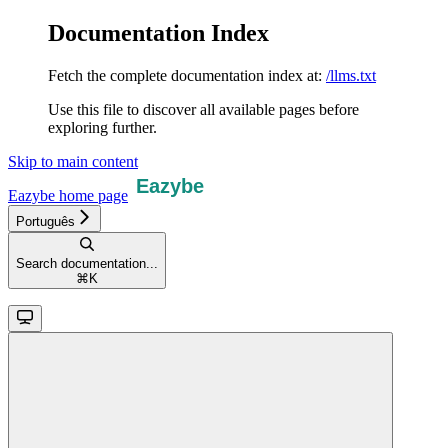
Documentation Index
Fetch the complete documentation index at:
/llms.txt
Use this file to discover all available pages before
exploring further.
Skip to main content
Eazybe
home page
Português
Search documentation...
⌘
K