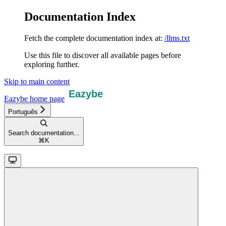
Documentation Index
Fetch the complete documentation index at:
/llms.txt
Use this file to discover all available pages before
exploring further.
Skip to main content
Eazybe
home page
Português
Search documentation...
⌘
K