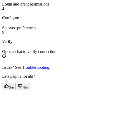
Login and grant permissions
4
Configure
Set sync preferences
5
Verify
Open a chat to verify connection
Issues? See
Troubleshooting
.
Esta página foi útil?
Sim
Nao