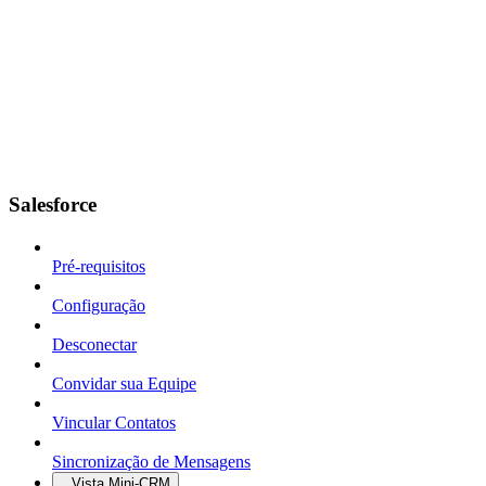
Salesforce
Pré-requisitos
Configuração
Desconectar
Convidar sua Equipe
Vincular Contatos
Sincronização de Mensagens
Vista Mini-CRM