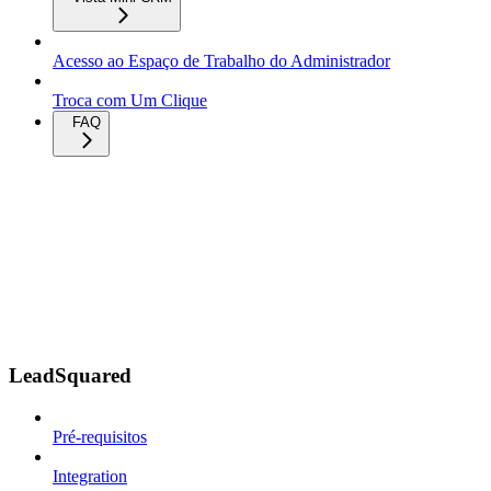
Acesso ao Espaço de Trabalho do Administrador
Troca com Um Clique
FAQ
LeadSquared
Pré-requisitos
Integration