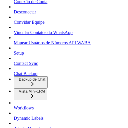
Conexão de Conta
Desconectar
Convidar Equipe
Vincular Contatos do WhatsApp
Mapear Usuários de Números API WABA
Setup
Contact Sync
Chat Backup
Backup de Chat
Vista Mini-CRM
Workflows
Dynamic Labels