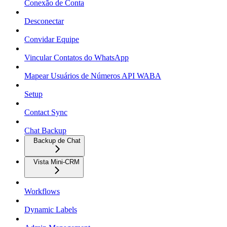
Conexão de Conta
Desconectar
Convidar Equipe
Vincular Contatos do WhatsApp
Mapear Usuários de Números API WABA
Setup
Contact Sync
Chat Backup
Backup de Chat
Vista Mini-CRM
Workflows
Dynamic Labels