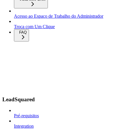
Acesso ao Espaço de Trabalho do Administrador
Troca com Um Clique
FAQ
LeadSquared
Pré-requisitos
Integration