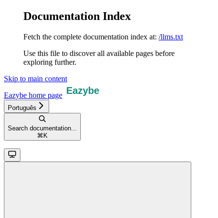
Documentation Index
Fetch the complete documentation index at:
/llms.txt
Use this file to discover all available pages before
exploring further.
Skip to main content
Eazybe
home page
Português
Search documentation...
⌘
K