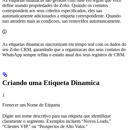
As etiquetas dinamicas sao geradas com base em regras que voce
define usando propriedades do Zoho. Quando os contatos
correspondem aos seus criterios especificados, eles sao
automaticamente adicionados a etiqueta correspondente. Quando
nao atendem mais as condicoes, sao removidos automaticamente.
As etiquetas dinamicas sincronizam em tempo real com os dados do
seu Zoho CRM, garantindo que a organizacao dos seus contatos do
WhatsApp sempre reflita o estado atual dos seus registros de CRM.
Criando uma Etiqueta Dinamica
1
Fornecer um Nome de Etiqueta
Digite um nome descritivo para sua etiqueta que identifique
claramente o segmento. Exemplos incluem “Novos Leads,”
“Clientes VIP,” ou “Prospectos de Alto Valor.”