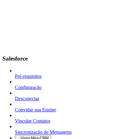
Salesforce
Pré-requisitos
Configuração
Desconectar
Convidar sua Equipe
Vincular Contatos
Sincronização de Mensagens
Vista Mini-CRM