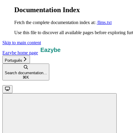
Documentation Index
Fetch the complete documentation index at:
/llms.txt
Use this file to discover all available pages before exploring fur
Skip to main content
Eazybe
home page
Português
Search documentation...
⌘
K