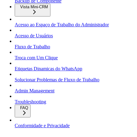
Backup de Componente
Vista Mini-CRM
Acesso ao Espaço de Trabalho do Administrador
Acesso de Usuários
Fluxo de Trabalho
Troca com Um Clique
Etiquetas Dinamicas do WhatsApp
Solucionar Problemas de Fluxo de Trabalho
Admin Management
Troubleshooting
FAQ
Conformidade e Privacidade