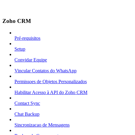
Zoho CRM
Pré-requisitos
Setup
Convidar Equipe
Vincular Contatos do WhatsApp
Permissoes de Objetos Personalizados
Habilitar Acesso à API do Zoho CRM
Contact Sync
Chat Backup
Sincronizacao de Mensagens