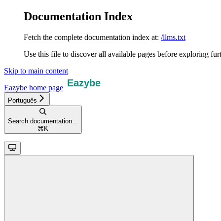
Documentation Index
Fetch the complete documentation index at:
/llms.txt
Use this file to discover all available pages before exploring fur
Skip to main content
Eazybe
home page
Português
Search documentation...
⌘
K