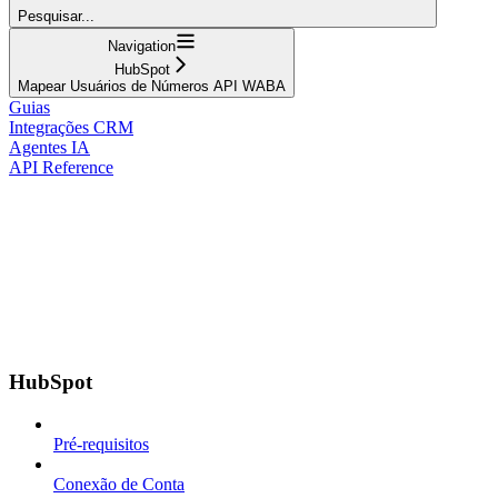
Pesquisar...
Navigation
HubSpot
Mapear Usuários de Números API WABA
Guias
Integrações CRM
Agentes IA
API Reference
HubSpot
Pré-requisitos
Conexão de Conta