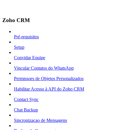
Zoho CRM
Pré-requisitos
Setup
Convidar Equipe
Vincular Contatos do WhatsApp
Permissoes de Objetos Personalizados
Habilitar Acesso à API do Zoho CRM
Contact Sync
Chat Backup
Sincronizacao de Mensagens