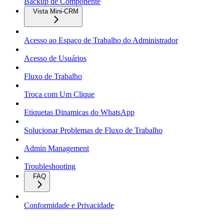
Backup de Componente
Vista Mini-CRM
Acesso ao Espaço de Trabalho do Administrador
Acesso de Usuários
Fluxo de Trabalho
Troca com Um Clique
Etiquetas Dinamicas do WhatsApp
Solucionar Problemas de Fluxo de Trabalho
Admin Management
Troubleshooting
FAQ
Conformidade e Privacidade