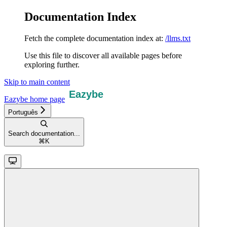
Documentation Index
Fetch the complete documentation index at:
/llms.txt
Use this file to discover all available pages before
exploring further.
Skip to main content
Eazybe
home page
Português
Search documentation...
⌘
K