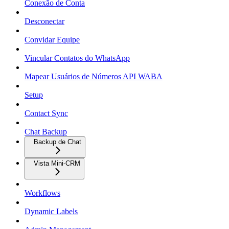
Conexão de Conta
Desconectar
Convidar Equipe
Vincular Contatos do WhatsApp
Mapear Usuários de Números API WABA
Setup
Contact Sync
Chat Backup
Backup de Chat
Vista Mini-CRM
Workflows
Dynamic Labels