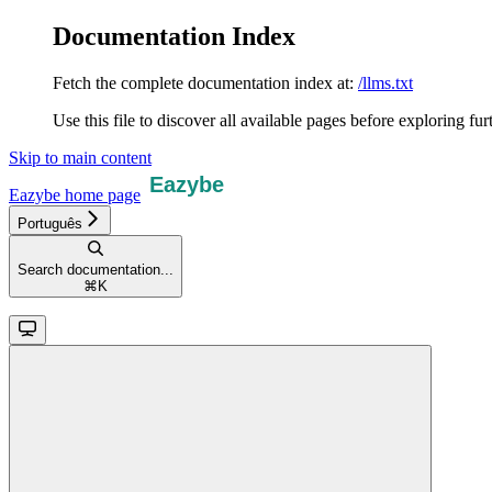
Documentation Index
Fetch the complete documentation index at:
/llms.txt
Use this file to discover all available pages before exploring fur
Skip to main content
Eazybe
home page
Português
Search documentation...
⌘
K