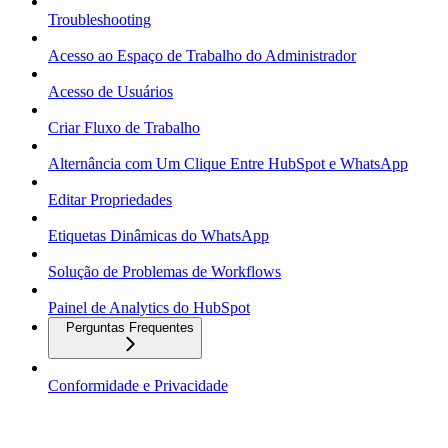
Troubleshooting
Acesso ao Espaço de Trabalho do Administrador
Acesso de Usuários
Criar Fluxo de Trabalho
Alternância com Um Clique Entre HubSpot e WhatsApp
Editar Propriedades
Etiquetas Dinâmicas do WhatsApp
Solução de Problemas de Workflows
Painel de Analytics do HubSpot
Perguntas Frequentes
Conformidade e Privacidade