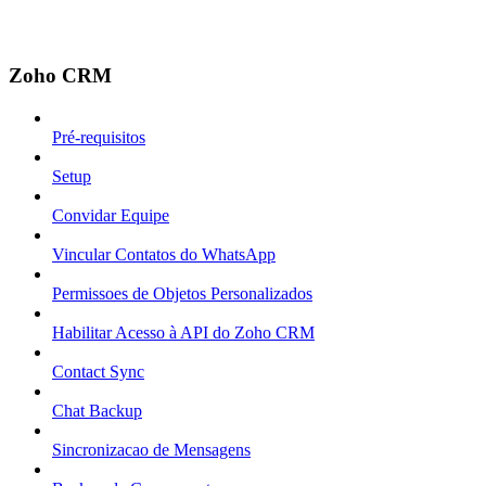
Zoho CRM
Pré-requisitos
Setup
Convidar Equipe
Vincular Contatos do WhatsApp
Permissoes de Objetos Personalizados
Habilitar Acesso à API do Zoho CRM
Contact Sync
Chat Backup
Sincronizacao de Mensagens