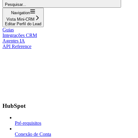
Pesquisar...
Navigation
Vista Mini-CRM
Editar Perfil do Lead
Guias
Integrações CRM
Agentes IA
API Reference
HubSpot
Pré-requisitos
Conexão de Conta