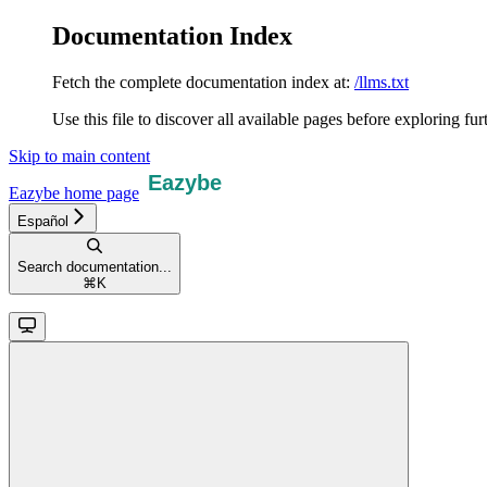
Documentation Index
Fetch the complete documentation index at:
/llms.txt
Use this file to discover all available pages before exploring fur
Skip to main content
Eazybe
home page
Español
Search documentation...
⌘
K