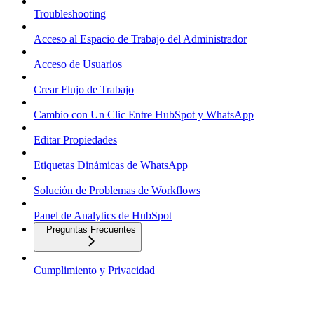
Troubleshooting
Acceso al Espacio de Trabajo del Administrador
Acceso de Usuarios
Crear Flujo de Trabajo
Cambio con Un Clic Entre HubSpot y WhatsApp
Editar Propiedades
Etiquetas Dinámicas de WhatsApp
Solución de Problemas de Workflows
Panel de Analytics de HubSpot
Preguntas Frecuentes
Cumplimiento y Privacidad