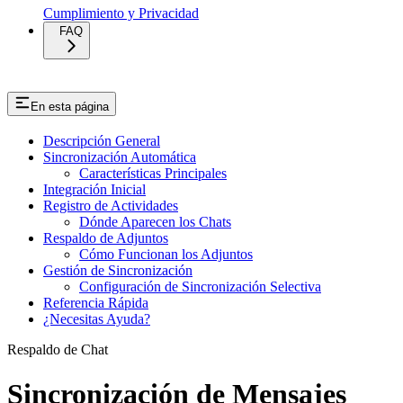
Cumplimiento y Privacidad
FAQ
En esta página
Descripción General
Sincronización Automática
Características Principales
Integración Inicial
Registro de Actividades
Dónde Aparecen los Chats
Respaldo de Adjuntos
Cómo Funcionan los Adjuntos
Gestión de Sincronización
Configuración de Sincronización Selectiva
Referencia Rápida
¿Necesitas Ayuda?
Respaldo de Chat
Sincronización de Mensajes