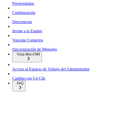
Prerrequisitos
Configuración
Desconectar
Invitar a tu Equipo
Vincular Contactos
Sincronización de Mensajes
Vista Mini-CRM
Acceso al Espacio de Trabajo del Administrador
Cambio con Un Clic
FAQ