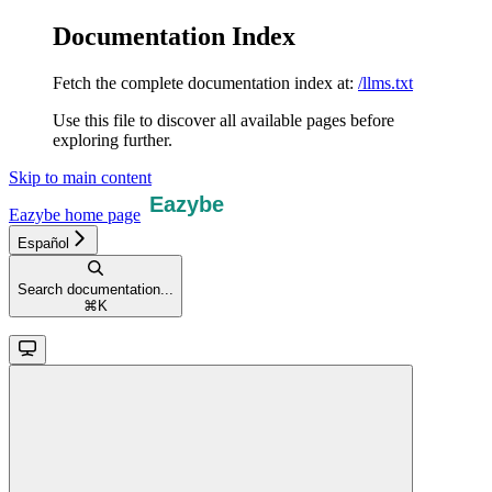
Documentation Index
Fetch the complete documentation index at:
/llms.txt
Use this file to discover all available pages before
exploring further.
Skip to main content
Eazybe
home page
Español
Search documentation...
⌘
K