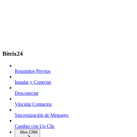
Bitrix24
Requisitos Previos
Instalar y Conectar
Desconectar
Vincular Contactos
Sincronización de Mensajes
Cambio con Un Clic
Mini CRM