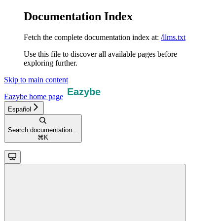
Documentation Index
Fetch the complete documentation index at:
/llms.txt
Use this file to discover all available pages before
exploring further.
Skip to main content
Eazybe
home page
Español
Search documentation...
⌘
K