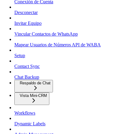
Conexión de Cuenta
Desconectar
Invitar Equipo
Vincular Contactos de WhatsApp
Mapear Usuarios de Números API de WABA
Setup
Contact Sync
Chat Backup
Respaldo de Chat
Vista Mini-CRM
Workflows
Dynamic Labels