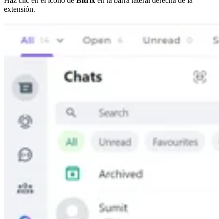
Haz clic en el icono de
Bitrix
en la barra lateral derecha de la
extensión.