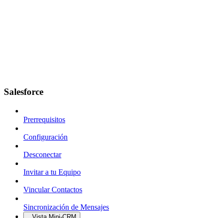
Salesforce
Prerrequisitos
Configuración
Desconectar
Invitar a tu Equipo
Vincular Contactos
Sincronización de Mensajes
Vista Mini-CRM