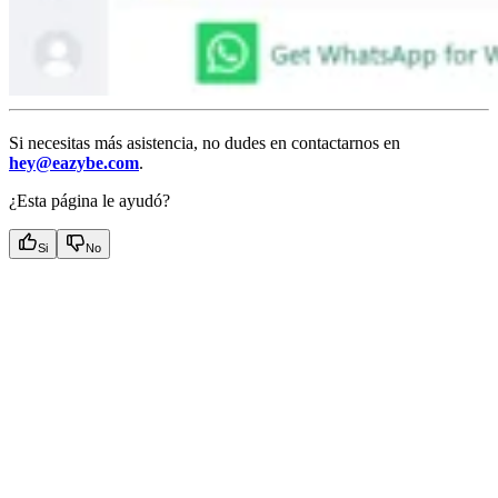
Si necesitas más asistencia, no dudes en contactarnos en
hey@eazybe.com
.
¿Esta página le ayudó?
Si
No