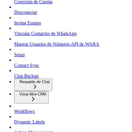
Conexión de Cuenta
Desconectar
Invitar Equipo
Vincular Contactos de WhatsApp
Mapear Usuarios de Números API de WABA
Setup
Contact Sync
Chat Backup
Respaldo de Chat
Vista Mini-CRM
Workflows
Dynamic Labels