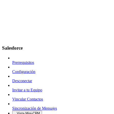
Salesforce
Prerrequisitos
Configuración
Desconectar
Invitar a tu Equipo
Vincular Contactos
Sincronización de Mensajes
Vista Mini-CRM