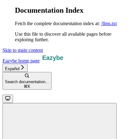
Documentation Index
Fetch the complete documentation index at:
/llms.txt
Use this file to discover all available pages before
exploring further.
Skip to main content
Eazybe
home page
Español
Search documentation...
⌘
K