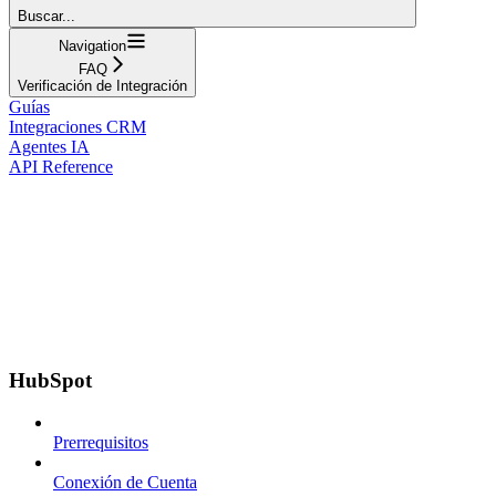
Buscar...
Navigation
FAQ
Verificación de Integración
Guías
Integraciones CRM
Agentes IA
API Reference
HubSpot
Prerrequisitos
Conexión de Cuenta