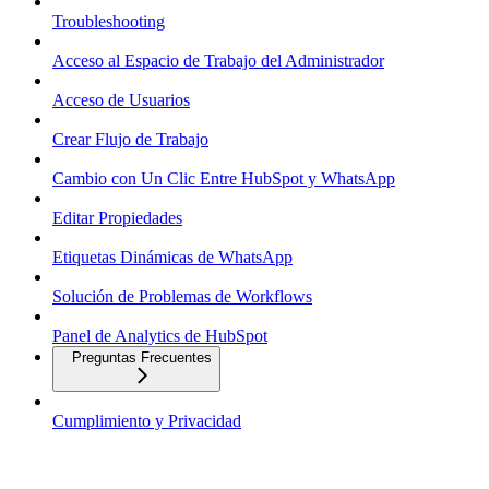
Troubleshooting
Acceso al Espacio de Trabajo del Administrador
Acceso de Usuarios
Crear Flujo de Trabajo
Cambio con Un Clic Entre HubSpot y WhatsApp
Editar Propiedades
Etiquetas Dinámicas de WhatsApp
Solución de Problemas de Workflows
Panel de Analytics de HubSpot
Preguntas Frecuentes
Cumplimiento y Privacidad