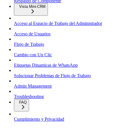
Respaldo de Componente
Vista Mini-CRM
Acceso al Espacio de Trabajo del Administrador
Acceso de Usuarios
Flujo de Trabajo
Cambio con Un Clic
Etiquetas Dinamicas de WhatsApp
Solucionar Problemas de Flujo de Trabajo
Admin Management
Troubleshooting
FAQ
Cumplimiento y Privacidad