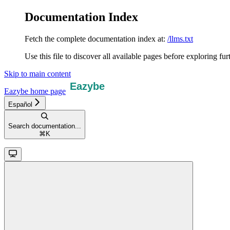
Documentation Index
Fetch the complete documentation index at:
/llms.txt
Use this file to discover all available pages before exploring fur
Skip to main content
Eazybe
home page
Español
Search documentation...
⌘
K