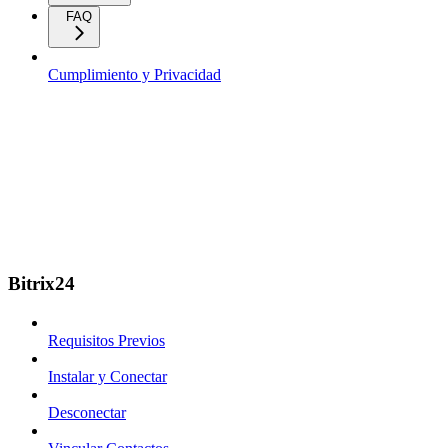
FAQ
Cumplimiento y Privacidad
Bitrix24
Requisitos Previos
Instalar y Conectar
Desconectar