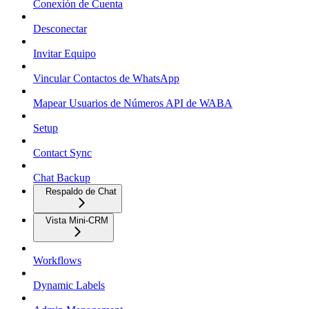
Conexión de Cuenta
Desconectar
Invitar Equipo
Vincular Contactos de WhatsApp
Mapear Usuarios de Números API de WABA
Setup
Contact Sync
Chat Backup
Respaldo de Chat
Vista Mini-CRM
Workflows
Dynamic Labels