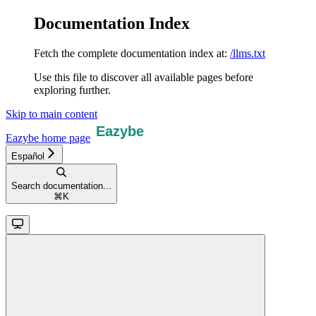
Documentation Index
Fetch the complete documentation index at:
/llms.txt
Use this file to discover all available pages before
exploring further.
Skip to main content
Eazybe
home page
Español
Search documentation...
⌘
K