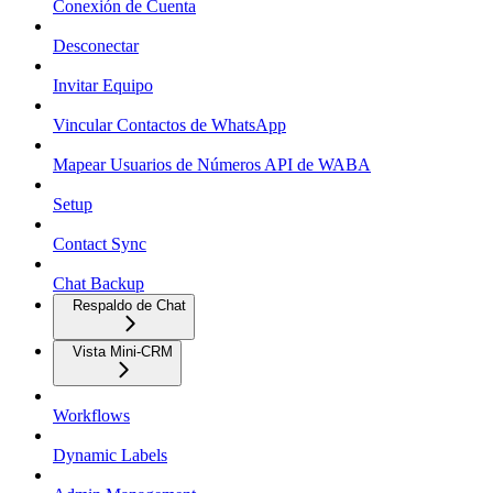
Conexión de Cuenta
Desconectar
Invitar Equipo
Vincular Contactos de WhatsApp
Mapear Usuarios de Números API de WABA
Setup
Contact Sync
Chat Backup
Respaldo de Chat
Vista Mini-CRM
Workflows
Dynamic Labels