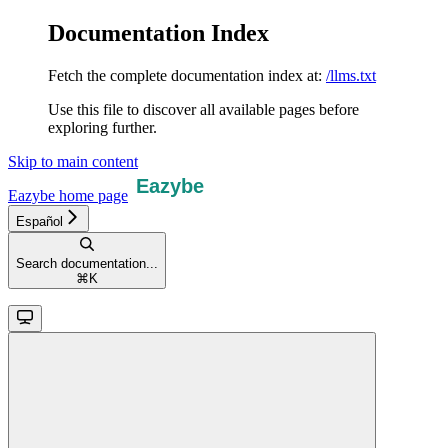
Documentation Index
Fetch the complete documentation index at:
/llms.txt
Use this file to discover all available pages before
exploring further.
Skip to main content
Eazybe
home page
Español
Search documentation...
⌘
K