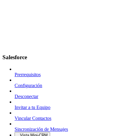
Salesforce
Prerrequisitos
Configuración
Desconectar
Invitar a tu Equipo
Vincular Contactos
Sincronización de Mensajes
Vista Mini-CRM