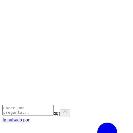
⌘
I
Impulsado por