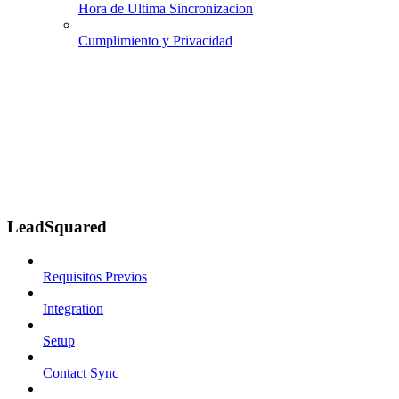
Hora de Ultima Sincronizacion
Cumplimiento y Privacidad
LeadSquared
Requisitos Previos
Integration
Setup
Contact Sync