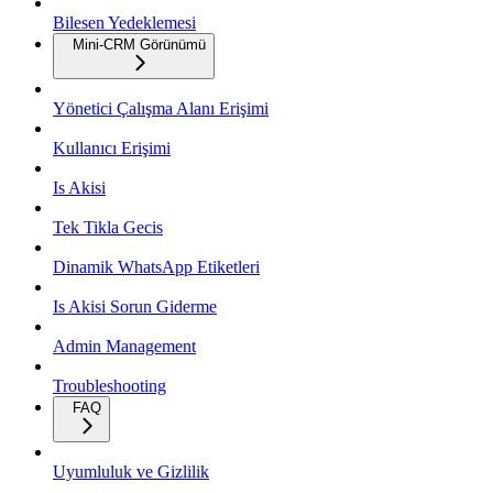
Bilesen Yedeklemesi
Mini-CRM Görünümü
Yönetici Çalışma Alanı Erişimi
Kullanıcı Erişimi
Is Akisi
Tek Tikla Gecis
Dinamik WhatsApp Etiketleri
Is Akisi Sorun Giderme
Admin Management
Troubleshooting
FAQ
Uyumluluk ve Gizlilik