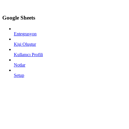
Google Sheets
Entegrasyon
Kişi Oluştur
Kullanıcı Profili
Notlar
Setup