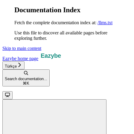
Documentation Index
Fetch the complete documentation index at:
/llms.txt
Use this file to discover all available pages before
exploring further.
Skip to main content
Eazybe
home page
Türkçe
Search documentation...
⌘
K