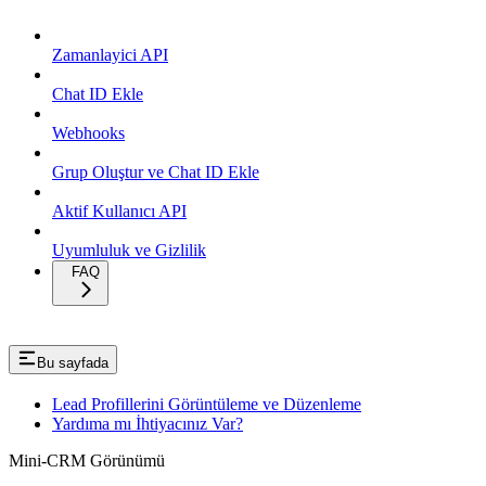
Zamanlayici API
Chat ID Ekle
Webhooks
Grup Oluştur ve Chat ID Ekle
Aktif Kullanıcı API
Uyumluluk ve Gizlilik
FAQ
Bu sayfada
Lead Profillerini Görüntüleme ve Düzenleme
Yardıma mı İhtiyacınız Var?
Mini-CRM Görünümü