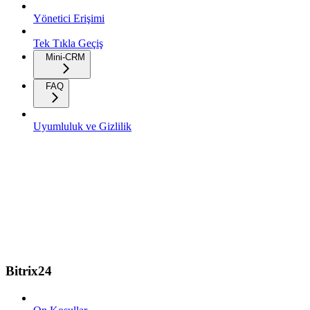
Yönetici Erişimi
Tek Tıkla Geçiş
Mini-CRM
FAQ
Uyumluluk ve Gizlilik
Bitrix24