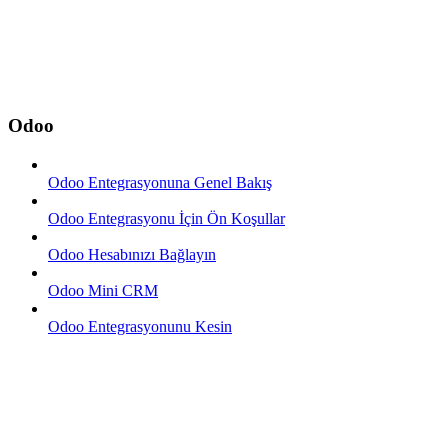
Odoo
Odoo Entegrasyonuna Genel Bakış
Odoo Entegrasyonu İçin Ön Koşullar
Odoo Hesabınızı Bağlayın
Odoo Mini CRM
Odoo Entegrasyonunu Kesin