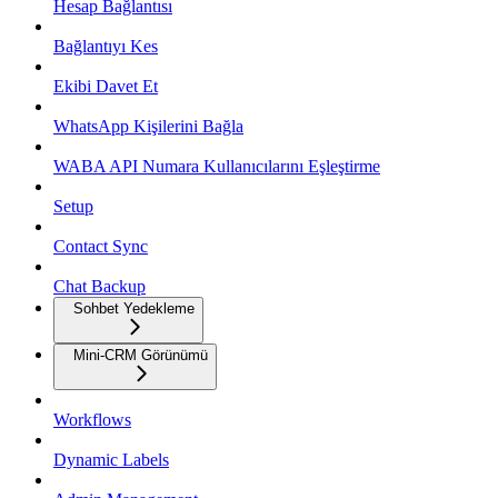
Hesap Bağlantısı
Bağlantıyı Kes
Ekibi Davet Et
WhatsApp Kişilerini Bağla
WABA API Numara Kullanıcılarını Eşleştirme
Setup
Contact Sync
Chat Backup
Sohbet Yedekleme
Mini-CRM Görünümü
Workflows
Dynamic Labels