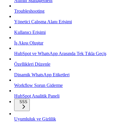
Admin Management
Troubleshooting
Yönetici Çalışma Alanı Erişimi
Kullanıcı Erişimi
İş Akışı Oluştur
HubSpot ve WhatsApp Arasında Tek Tıkla Geçiş
Özellikleri Düzenle
Dinamik WhatsApp Etiketleri
Workflow Sorun Giderme
HubSpot Analitik Paneli
SSS
Uyumluluk ve Gizlilik