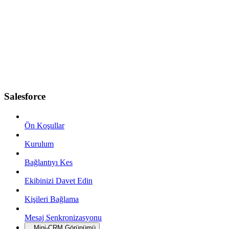
Salesforce
Ön Koşullar
Kurulum
Bağlantıyı Kes
Ekibinizi Davet Edin
Kişileri Bağlama
Mesaj Senkronizasyonu
Mini-CRM Görünümü