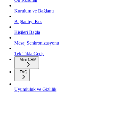
On Kosullar
Kurulum ve Bağlantı
Bağlantıyı Kes
Kişileri Bağla
Mesaj Senkronizasyonu
Tek Tıkla Geçiş
Mini CRM
FAQ
Uyumluluk ve Gizlilik