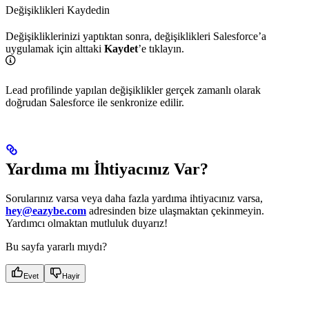
Değişiklikleri Kaydedin
Değişikliklerinizi yaptıktan sonra, değişiklikleri Salesforce’a
uygulamak için alttaki
Kaydet
’e tıklayın.
Lead profilinde yapılan değişiklikler gerçek zamanlı olarak
doğrudan Salesforce ile senkronize edilir.
Yardıma mı İhtiyacınız Var?
Sorularınız varsa veya daha fazla yardıma ihtiyacınız varsa,
hey@eazybe.com
adresinden bize ulaşmaktan çekinmeyin.
Yardımcı olmaktan mutluluk duyarız!
Bu sayfa yararlı mıydı?
Evet
Hayir