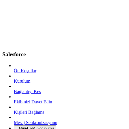
Salesforce
Ön Koşullar
Kurulum
Bağlantıyı Kes
Ekibinizi Davet Edin
Kişileri Bağlama
Mesaj Senkronizasyonu
Mini-CRM Görünümü