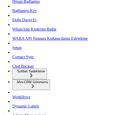
Hesap Bağlantısı
Bağlantıyı Kes
Ekibi Davet Et
WhatsApp Kişilerini Bağla
WABA API Numara Kullanıcılarını Eşleştirme
Setup
Contact Sync
Chat Backup
Sohbet Yedekleme
Mini-CRM Görünümü
Workflows
Dynamic Labels