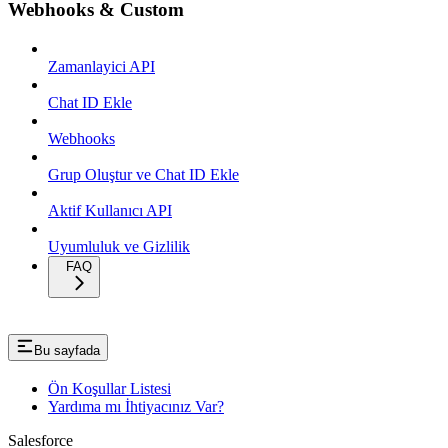
Webhooks & Custom
Zamanlayici API
Chat ID Ekle
Webhooks
Grup Oluştur ve Chat ID Ekle
Aktif Kullanıcı API
Uyumluluk ve Gizlilik
FAQ
Bu sayfada
Ön Koşullar Listesi
Yardıma mı İhtiyacınız Var?
Salesforce