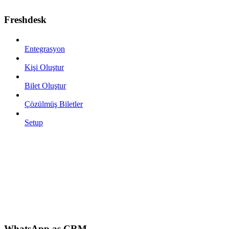
Freshdesk
Entegrasyon
Kişi Oluştur
Bilet Oluştur
Çözülmüş Biletler
Setup
WhatsApp as CRM