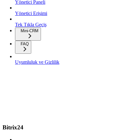
Yönetici Paneli
Yönetici Erişimi
Tek Tıkla Geçiş
Mini-CRM
FAQ
Uyumluluk ve Gizlilik
Bitrix24