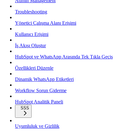
Admin Management
Troubleshooting
Yönetici Çalışma Alanı Erişimi
Kullanıcı Erişimi
İş Akışı Oluştur
HubSpot ve WhatsApp Arasında Tek Tıkla Geçiş
Özellikleri Düzenle
Dinamik WhatsApp Etiketleri
Workflow Sorun Giderme
HubSpot Analitik Paneli
SSS
Uyumluluk ve Gizlilik