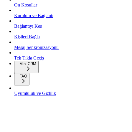
On Kosullar
Kurulum ve Bağlantı
Bağlantıyı Kes
Kişileri Bağla
Mesaj Senkronizasyonu
Tek Tıkla Geçiş
Mini CRM
FAQ
Uyumluluk ve Gizlilik