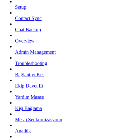
Setup
Contact Sync
Chat Backup
Overview
Admin Management
Troubleshooting
Bağlantıyı Kes
Ekip Davet Et
Yardım Masası
Kişi Bağlama
Mesaj Senkronizasyonu
Analitik