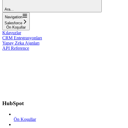
Ara...
Navigation
Salesforce
Ön Koşullar
Kılavuzlar
CRM Entegrasyonları
Yapay Zeka Ajanları
API Reference
HubSpot
Ön Koşullar