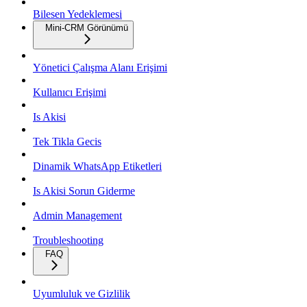
Bilesen Yedeklemesi
Mini-CRM Görünümü
Yönetici Çalışma Alanı Erişimi
Kullanıcı Erişimi
Is Akisi
Tek Tikla Gecis
Dinamik WhatsApp Etiketleri
Is Akisi Sorun Giderme
Admin Management
Troubleshooting
FAQ
Uyumluluk ve Gizlilik