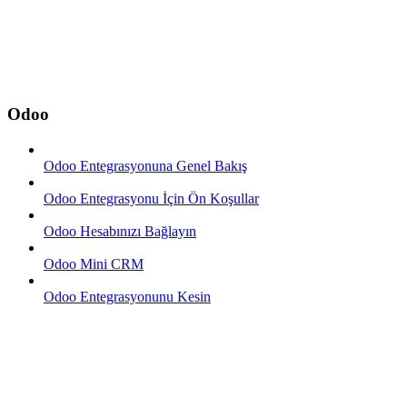
Odoo
Odoo Entegrasyonuna Genel Bakış
Odoo Entegrasyonu İçin Ön Koşullar
Odoo Hesabınızı Bağlayın
Odoo Mini CRM
Odoo Entegrasyonunu Kesin