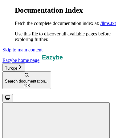
Documentation Index
Fetch the complete documentation index at:
/llms.txt
Use this file to discover all available pages before
exploring further.
Skip to main content
Eazybe
home page
Türkçe
Search documentation...
⌘
K