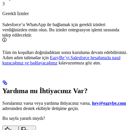
3
Gerekli İzinler
Salesforce’u WhatsApp ile bağlamak için gerekli izinleri
verdiğinizden emin olun. Bu izinler entegrasyon işlemi sırasında
talep edilecektir.
Tüm ön koşulları doğruladıktan sonra kuruluma devam edebilirsiniz.
Adım adım talimatlar için
EazyBe’yi Salesforce hesabınızla nasıl
kuracağınız ve bağlayacağınız
kılavuzumuza göz atın.
Yardıma mı İhtiyacınız Var?
Sorularınız varsa veya yardıma ihtiyacınız varsa,
hey@eazybe.com
adresinden destek ekibiyle iletişime geçin.
Bu sayfa yararlı mıydı?