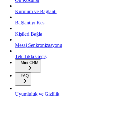
On Kosullar
Kurulum ve Bağlantı
Bağlantıyı Kes
Kişileri Bağla
Mesaj Senkronizasyonu
Tek Tıkla Geçiş
Mini CRM
FAQ
Uyumluluk ve Gizlilik