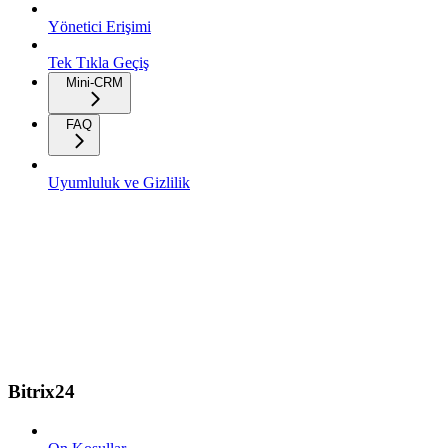
Yönetici Erişimi
Tek Tıkla Geçiş
Mini-CRM
FAQ
Uyumluluk ve Gizlilik
Bitrix24