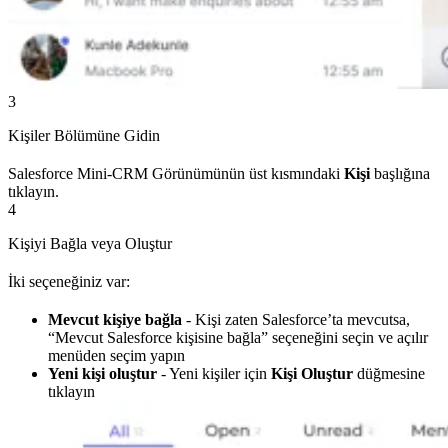
3
Kişiler Bölümüne Gidin
Salesforce Mini-CRM Görünümünün üst kısmındaki
Kişi
başlığına
tıklayın.
4
Kişiyi Bağla veya Oluştur
İki seçeneğiniz var:
Mevcut kişiye bağla
- Kişi zaten Salesforce’ta mevcutsa,
“Mevcut Salesforce kişisine bağla” seçeneğini seçin ve açılır
menüden seçim yapın
Yeni kişi oluştur
- Yeni kişiler için
Kişi Oluştur
düğmesine
tıklayın