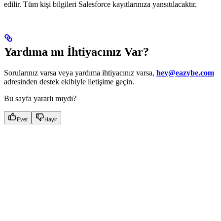
edilir. Tüm kişi bilgileri Salesforce kayıtlarınıza yansıtılacaktır.
Yardıma mı İhtiyacınız Var?
Sorularınız varsa veya yardıma ihtiyacınız varsa,
hey@eazybe.com
adresinden destek ekibiyle iletişime geçin.
Bu sayfa yararlı mıydı?
Evet
Hayir