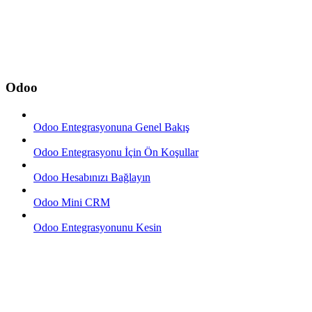
Odoo
Odoo Entegrasyonuna Genel Bakış
Odoo Entegrasyonu İçin Ön Koşullar
Odoo Hesabınızı Bağlayın
Odoo Mini CRM
Odoo Entegrasyonunu Kesin