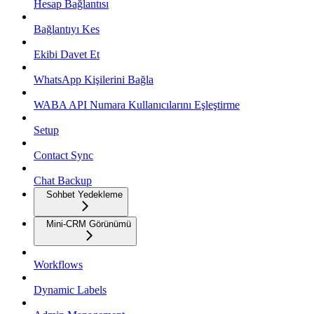
Hesap Bağlantısı
Bağlantıyı Kes
Ekibi Davet Et
WhatsApp Kişilerini Bağla
WABA API Numara Kullanıcılarını Eşleştirme
Setup
Contact Sync
Chat Backup
Sohbet Yedekleme
Mini-CRM Görünümü
Workflows
Dynamic Labels