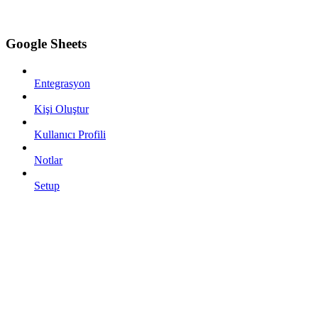
Google Sheets
Entegrasyon
Kişi Oluştur
Kullanıcı Profili
Notlar
Setup