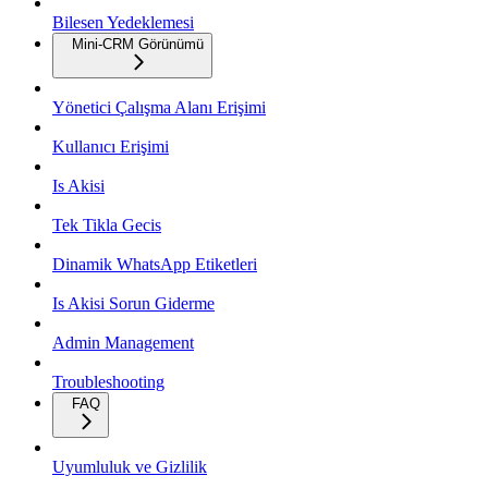
Bilesen Yedeklemesi
Mini-CRM Görünümü
Yönetici Çalışma Alanı Erişimi
Kullanıcı Erişimi
Is Akisi
Tek Tikla Gecis
Dinamik WhatsApp Etiketleri
Is Akisi Sorun Giderme
Admin Management
Troubleshooting
FAQ
Uyumluluk ve Gizlilik