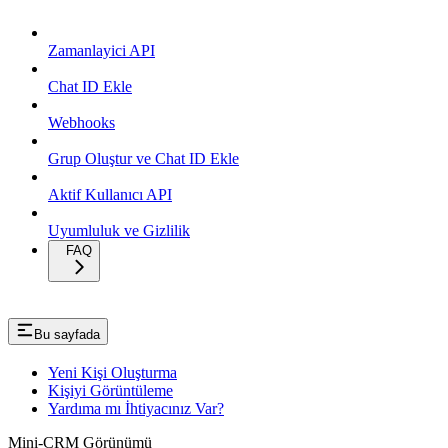
Zamanlayici API
Chat ID Ekle
Webhooks
Grup Oluştur ve Chat ID Ekle
Aktif Kullanıcı API
Uyumluluk ve Gizlilik
FAQ
Bu sayfada
Yeni Kişi Oluşturma
Kişiyi Görüntüleme
Yardıma mı İhtiyacınız Var?
Mini-CRM Görünümü