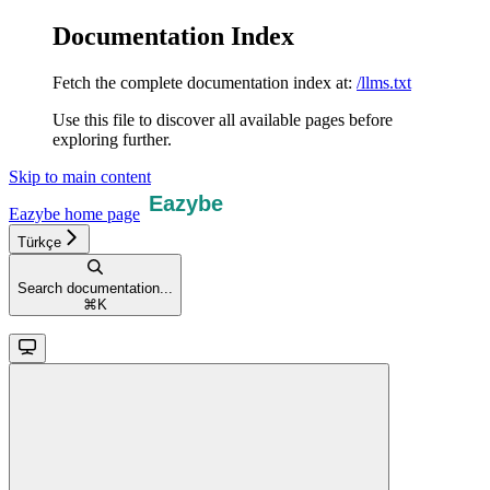
Documentation Index
Fetch the complete documentation index at:
/llms.txt
Use this file to discover all available pages before
exploring further.
Skip to main content
Eazybe
home page
Türkçe
Search documentation...
⌘
K