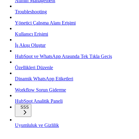
Admin Management
Troubleshooting
Yönetici Çalışma Alanı Erişimi
Kullanıcı Erişimi
İş Akışı Oluştur
HubSpot ve WhatsApp Arasında Tek Tıkla Geçiş
Özellikleri Düzenle
Dinamik WhatsApp Etiketleri
Workflow Sorun Giderme
HubSpot Analitik Paneli
SSS
Uyumluluk ve Gizlilik