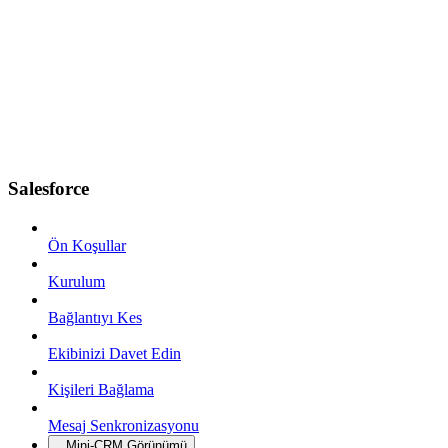
Salesforce
Ön Koşullar
Kurulum
Bağlantıyı Kes
Ekibinizi Davet Edin
Kişileri Bağlama
Mesaj Senkronizasyonu
Mini-CRM Görünümü