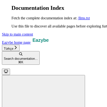
Documentation Index
Fetch the complete documentation index at:
/llms.txt
Use this file to discover all available pages before exploring fur
Skip to main content
Eazybe
home page
Türkçe
Search documentation...
⌘
K