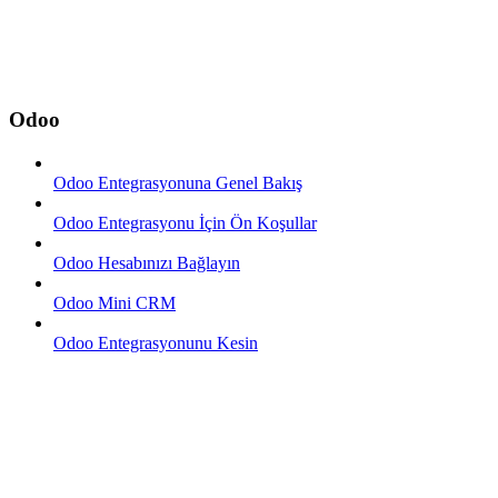
Odoo
Odoo Entegrasyonuna Genel Bakış
Odoo Entegrasyonu İçin Ön Koşullar
Odoo Hesabınızı Bağlayın
Odoo Mini CRM
Odoo Entegrasyonunu Kesin