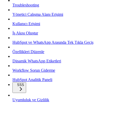
Troubleshooting
Yönetici Çalışma Alanı Erişimi
Kullanıcı Erişimi
İş Akışı Oluştur
HubSpot ve WhatsApp Arasında Tek Tıkla Geçiş
Özellikleri Düzenle
Dinamik WhatsApp Etiketleri
Workflow Sorun Giderme
HubSpot Analitik Paneli
SSS
Uyumluluk ve Gizlilik