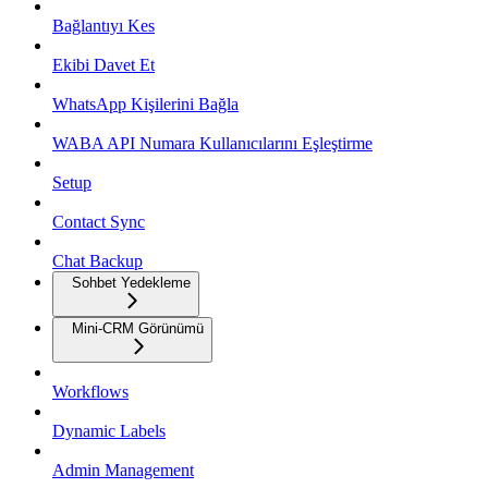
Bağlantıyı Kes
Ekibi Davet Et
WhatsApp Kişilerini Bağla
WABA API Numara Kullanıcılarını Eşleştirme
Setup
Contact Sync
Chat Backup
Sohbet Yedekleme
Mini-CRM Görünümü
Workflows
Dynamic Labels
Admin Management