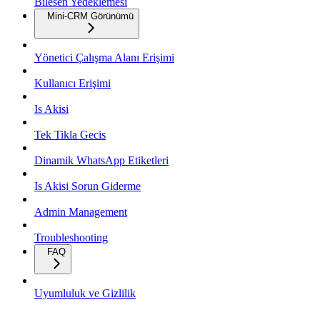
Bilesen Yedeklemesi
Mini-CRM Görünümü
Yönetici Çalışma Alanı Erişimi
Kullanıcı Erişimi
Is Akisi
Tek Tikla Gecis
Dinamik WhatsApp Etiketleri
Is Akisi Sorun Giderme
Admin Management
Troubleshooting
FAQ
Uyumluluk ve Gizlilik