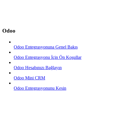
Odoo
Odoo Entegrasyonuna Genel Bakış
Odoo Entegrasyonu İçin Ön Koşullar
Odoo Hesabınızı Bağlayın
Odoo Mini CRM
Odoo Entegrasyonunu Kesin