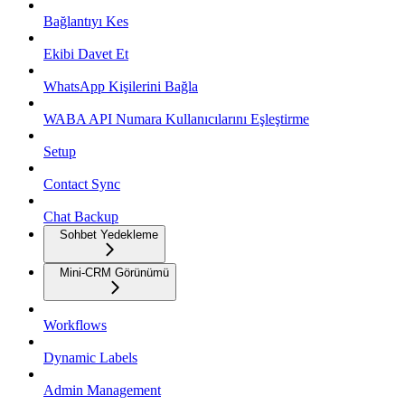
Bağlantıyı Kes
Ekibi Davet Et
WhatsApp Kişilerini Bağla
WABA API Numara Kullanıcılarını Eşleştirme
Setup
Contact Sync
Chat Backup
Sohbet Yedekleme
Mini-CRM Görünümü
Workflows
Dynamic Labels
Admin Management