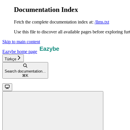
Documentation Index
Fetch the complete documentation index at:
/llms.txt
Use this file to discover all available pages before exploring fur
Skip to main content
Eazybe
home page
Türkçe
Search documentation...
⌘
K