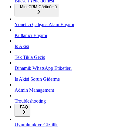
Bilesen Yedeklemesi
Mini-CRM Görünümü
Yönetici Çalışma Alanı Erişimi
Kullanıcı Erişimi
Is Akisi
Tek Tikla Gecis
Dinamik WhatsApp Etiketleri
Is Akisi Sorun Giderme
Admin Management
Troubleshooting
FAQ
Uyumluluk ve Gizlilik