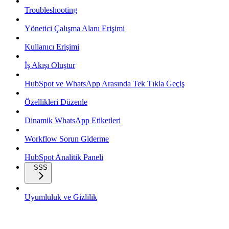
Troubleshooting
Yönetici Çalışma Alanı Erişimi
Kullanıcı Erişimi
İş Akışı Oluştur
HubSpot ve WhatsApp Arasında Tek Tıkla Geçiş
Özellikleri Düzenle
Dinamik WhatsApp Etiketleri
Workflow Sorun Giderme
HubSpot Analitik Paneli
SSS
Uyumluluk ve Gizlilik