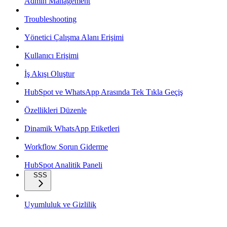
Admin Management
Troubleshooting
Yönetici Çalışma Alanı Erişimi
Kullanıcı Erişimi
İş Akışı Oluştur
HubSpot ve WhatsApp Arasında Tek Tıkla Geçiş
Özellikleri Düzenle
Dinamik WhatsApp Etiketleri
Workflow Sorun Giderme
HubSpot Analitik Paneli
SSS
Uyumluluk ve Gizlilik