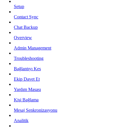
Setup
Contact Sync
Chat Backup
Overview
Admin Management
Troubleshooting
Bağlantıyı Kes
Ekip Davet Et
Yardım Masası
Kişi Bağlama
Mesaj Senkronizasyonu
Analitik