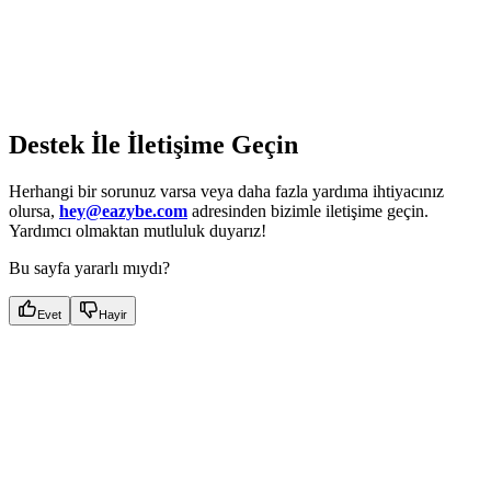
Destek İle İletişime Geçin
Herhangi bir sorunuz varsa veya daha fazla yardıma ihtiyacınız
olursa,
hey@eazybe.com
adresinden bizimle iletişime geçin.
Yardımcı olmaktan mutluluk duyarız!
Bu sayfa yararlı mıydı?
Evet
Hayir