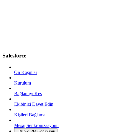
Salesforce
Ön Koşullar
Kurulum
Bağlantıyı Kes
Ekibinizi Davet Edin
Kişileri Bağlama
Mesaj Senkronizasyonu
Mini-CRM Görünümü