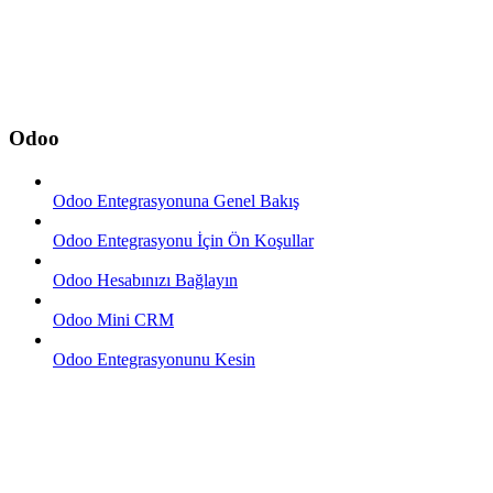
Odoo
Odoo Entegrasyonuna Genel Bakış
Odoo Entegrasyonu İçin Ön Koşullar
Odoo Hesabınızı Bağlayın
Odoo Mini CRM
Odoo Entegrasyonunu Kesin