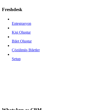
Freshdesk
Entegrasyon
Kişi Oluştur
Bilet Oluştur
Çözülmüş Biletler
Setup
WhatsApp as CRM