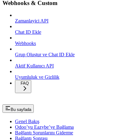
Webhooks & Custom
Zamanlayici API
Chat ID Ekle
Webhooks
Grup Oluştur ve Chat ID Ekle
Aktif Kullanıcı API
Uyumluluk ve Gizlilik
FAQ
Bu sayfada
Genel Bakış
Odoo’yu Eazybe’ye Bağlama
Bağlantı Sorunlarını Giderme
Bağlantı Sonrası