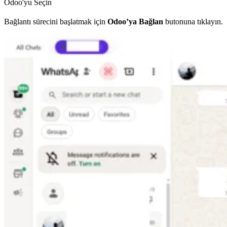
Odoo'yu Seçin
Bağlantı sürecini başlatmak için
Odoo’ya Bağlan
butonuna tıklayın.