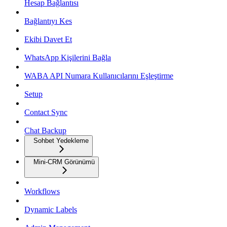
Hesap Bağlantısı
Bağlantıyı Kes
Ekibi Davet Et
WhatsApp Kişilerini Bağla
WABA API Numara Kullanıcılarını Eşleştirme
Setup
Contact Sync
Chat Backup
Sohbet Yedekleme
Mini-CRM Görünümü
Workflows
Dynamic Labels