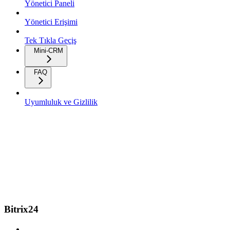
Yönetici Paneli
Yönetici Erişimi
Tek Tıkla Geçiş
Mini-CRM
FAQ
Uyumluluk ve Gizlilik
Bitrix24