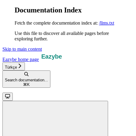
Documentation Index
Fetch the complete documentation index at:
/llms.txt
Use this file to discover all available pages before
exploring further.
Skip to main content
Eazybe
home page
Türkçe
Search documentation...
⌘
K