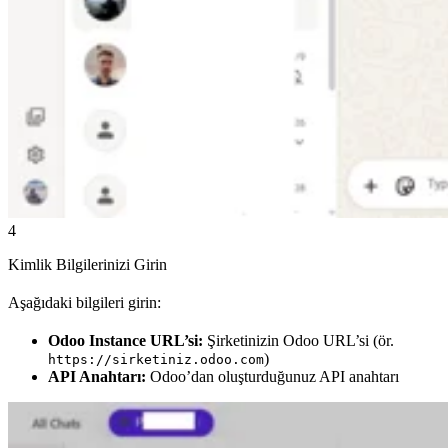
4
Kimlik Bilgilerinizi Girin
Aşağıdaki bilgileri girin:
Odoo Instance URL’si:
Şirketinizin Odoo URL’si (ör.
)
https://sirketiniz.odoo.com
API Anahtarı:
Odoo’dan oluşturduğunuz API anahtarı