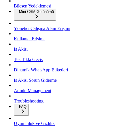
Bilesen Yedeklemesi
Mini-CRM Görünümü
Yönetici Çalışma Alanı Erişimi
Kullanıcı Erişimi
Is Akisi
Tek Tikla Gecis
Dinamik WhatsApp Etiketleri
Is Akisi Sorun Giderme
Admin Management
Troubleshooting
FAQ
Uyumluluk ve Gizlilik