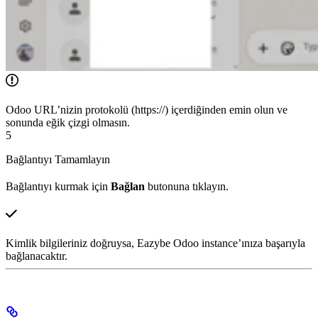
Odoo URL’nizin protokolü (https://) içerdiğinden emin olun ve
sonunda eğik çizgi olmasın.
5
Bağlantıyı Tamamlayın
Bağlantıyı kurmak için
Bağlan
butonuna tıklayın.
Kimlik bilgileriniz doğruysa, Eazybe Odoo instance’ınıza başarıyla
bağlanacaktır.