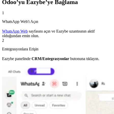
Odoo’yu Eazybe’ye Bağlama
1
WhatsApp Web'i Açın
WhatsApp Web
sayfasını açın ve Eazybe uzantısının aktif
olduğundan emin olun.
2
Entegrasyonlara Erişin
Eazybe panelinde
CRM/Entegrasyonlar
butonuna tıklayın.