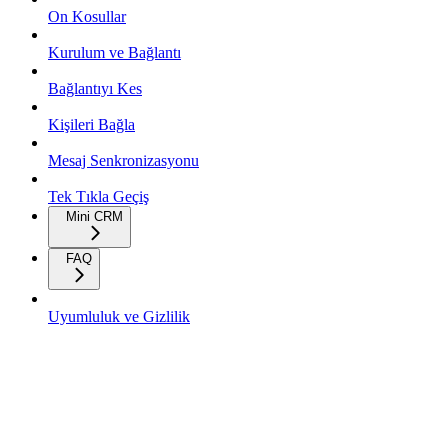
On Kosullar
Kurulum ve Bağlantı
Bağlantıyı Kes
Kişileri Bağla
Mesaj Senkronizasyonu
Tek Tıkla Geçiş
Mini CRM
FAQ
Uyumluluk ve Gizlilik