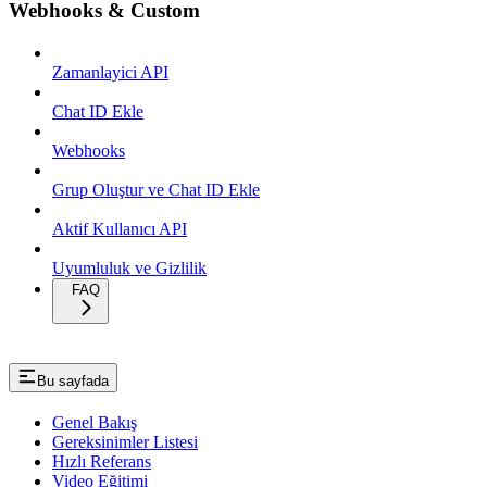
Webhooks & Custom
Zamanlayici API
Chat ID Ekle
Webhooks
Grup Oluştur ve Chat ID Ekle
Aktif Kullanıcı API
Uyumluluk ve Gizlilik
FAQ
Bu sayfada
Genel Bakış
Gereksinimler Listesi
Hızlı Referans
Video Eğitimi