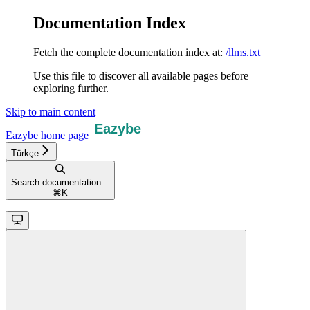
Documentation Index
Fetch the complete documentation index at:
/llms.txt
Use this file to discover all available pages before
exploring further.
Skip to main content
Eazybe
home page
Türkçe
Search documentation...
⌘
K