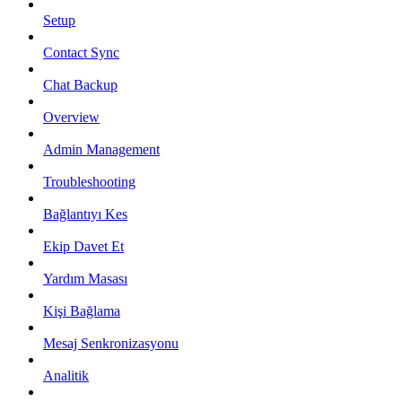
Setup
Contact Sync
Chat Backup
Overview
Admin Management
Troubleshooting
Bağlantıyı Kes
Ekip Davet Et
Yardım Masası
Kişi Bağlama
Mesaj Senkronizasyonu
Analitik