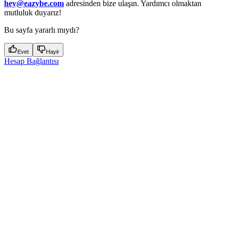
hey@eazybe.com
adresinden bize ulaşın. Yardımcı olmaktan
mutluluk duyarız!
Bu sayfa yararlı mıydı?
Evet
Hayir
Hesap Bağlantısı