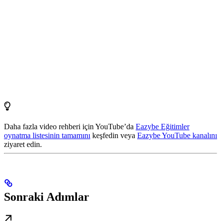
Daha fazla video rehberi için YouTube’da
Eazybe Eğitimler
oynatma listesinin tamamını
keşfedin veya
Eazybe YouTube kanalını
ziyaret edin.
Sonraki Adımlar