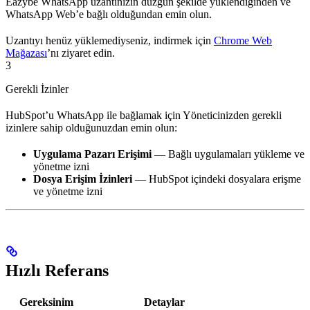
Eazybe WhatsApp uzantınızın düzgün şekilde yüklendiğinden ve
WhatsApp Web’e bağlı olduğundan emin olun.
Uzantıyı henüz yüklemediyseniz, indirmek için
Chrome Web
Mağazası
’nı ziyaret edin.
3
Gerekli İzinler
HubSpot’u WhatsApp ile bağlamak için Yöneticinizden gerekli
izinlere sahip olduğunuzdan emin olun:
Uygulama Pazarı Erişimi
— Bağlı uygulamaları yükleme ve
yönetme izni
Dosya Erişim İzinleri
— HubSpot içindeki dosyalara erişme
ve yönetme izni
Hızlı Referans
Gereksinim
Detaylar