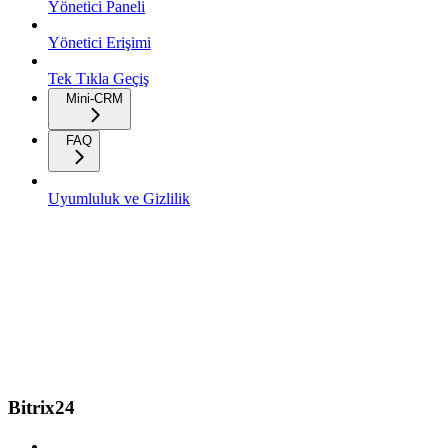
Yönetici Paneli
Yönetici Erişimi
Tek Tıkla Geçiş
Mini-CRM
FAQ
Uyumluluk ve Gizlilik
Bitrix24