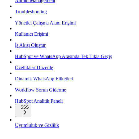
Admin Management
Troubleshooting
Yönetici Çalışma Alanı Erişimi
Kullanıcı Erişimi
İş Akışı Oluştur
HubSpot ve WhatsApp Arasında Tek Tıkla Geçiş
Özellikleri Düzenle
Dinamik WhatsApp Etiketleri
Workflow Sorun Giderme
HubSpot Analitik Paneli
SSS
Uyumluluk ve Gizlilik