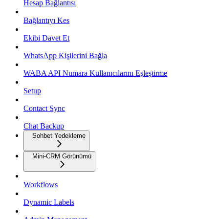
Hesap Bağlantısı
Bağlantıyı Kes
Ekibi Davet Et
WhatsApp Kişilerini Bağla
WABA API Numara Kullanıcılarını Eşleştirme
Setup
Contact Sync
Chat Backup
Sohbet Yedekleme
Mini-CRM Görünümü
Workflows
Dynamic Labels