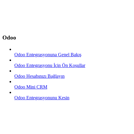
Odoo
Odoo Entegrasyonuna Genel Bakış
Odoo Entegrasyonu İçin Ön Koşullar
Odoo Hesabınızı Bağlayın
Odoo Mini CRM
Odoo Entegrasyonunu Kesin