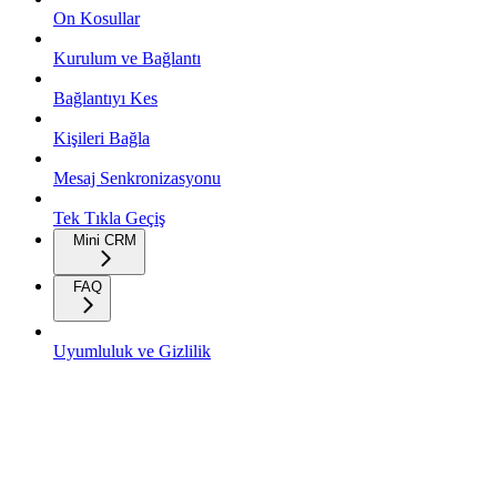
On Kosullar
Kurulum ve Bağlantı
Bağlantıyı Kes
Kişileri Bağla
Mesaj Senkronizasyonu
Tek Tıkla Geçiş
Mini CRM
FAQ
Uyumluluk ve Gizlilik