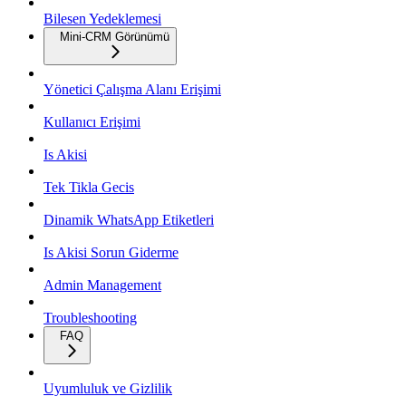
Bilesen Yedeklemesi
Mini-CRM Görünümü
Yönetici Çalışma Alanı Erişimi
Kullanıcı Erişimi
Is Akisi
Tek Tikla Gecis
Dinamik WhatsApp Etiketleri
Is Akisi Sorun Giderme
Admin Management
Troubleshooting
FAQ
Uyumluluk ve Gizlilik