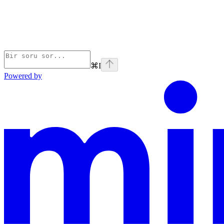
⌘
I
Powered by