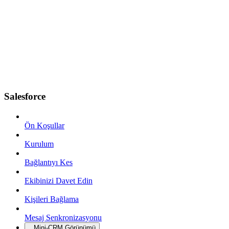
Salesforce
Ön Koşullar
Kurulum
Bağlantıyı Kes
Ekibinizi Davet Edin
Kişileri Bağlama
Mesaj Senkronizasyonu
Mini-CRM Görünümü