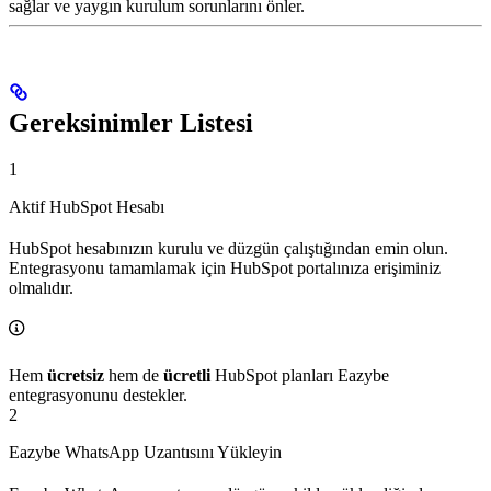
sağlar ve yaygın kurulum sorunlarını önler.
Gereksinimler Listesi
1
Aktif HubSpot Hesabı
HubSpot hesabınızın kurulu ve düzgün çalıştığından emin olun.
Entegrasyonu tamamlamak için HubSpot portalınıza erişiminiz
olmalıdır.
Hem
ücretsiz
hem de
ücretli
HubSpot planları Eazybe
entegrasyonunu destekler.
2
Eazybe WhatsApp Uzantısını Yükleyin