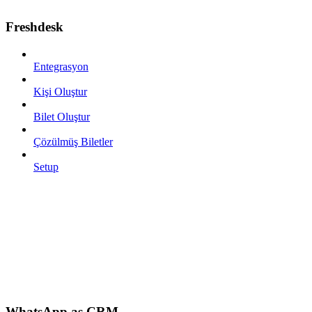
Freshdesk
Entegrasyon
Kişi Oluştur
Bilet Oluştur
Çözülmüş Biletler
Setup
WhatsApp as CRM