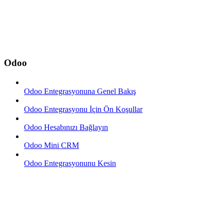
Odoo
Odoo Entegrasyonuna Genel Bakış
Odoo Entegrasyonu İçin Ön Koşullar
Odoo Hesabınızı Bağlayın
Odoo Mini CRM
Odoo Entegrasyonunu Kesin