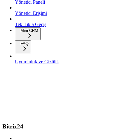
Yönetici Paneli
Yönetici Erişimi
Tek Tıkla Geçiş
Mini-CRM
FAQ
Uyumluluk ve Gizlilik
Bitrix24