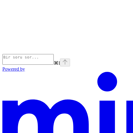
⌘
I
Powered by