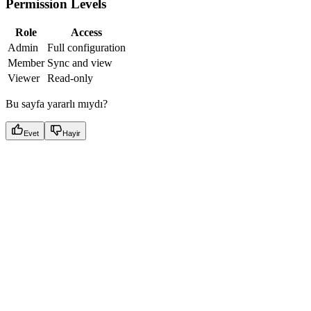
Permission Levels
Role
Access
Admin
Full configuration
Member
Sync and view
Viewer
Read-only
Bu sayfa yararlı mıydı?
Evet
Hayir