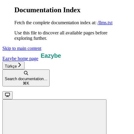
Documentation Index
Fetch the complete documentation index at:
/llms.txt
Use this file to discover all available pages before
exploring further.
Skip to main content
Eazybe
home page
Türkçe
Search documentation...
⌘
K