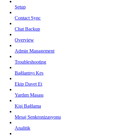
Setup
Contact Sync
Chat Backup
Overview
Admin Management
Troubleshooting
Bağlantıyı Kes
Ekip Davet Et
Yardım Masası
Kişi Bağlama
Mesaj Senkronizasyonu
Analitik