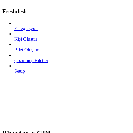
Freshdesk
Entegrasyon
Kişi Oluştur
Bilet Oluştur
Çözülmüş Biletler
Setup
WhatsApp as CRM