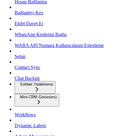
Hesap Bağlantısı
Bağlantıyı Kes
Ekibi Davet Et
WhatsApp Kişilerini Bağla
WABA API Numara Kullanıcılarını Eşleştirme
Setup
Contact Sync
Chat Backup
Sohbet Yedekleme
Mini-CRM Görünümü
Workflows
Dynamic Labels