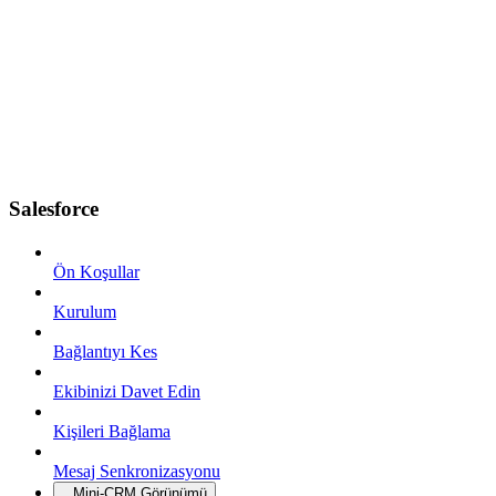
Salesforce
Ön Koşullar
Kurulum
Bağlantıyı Kes
Ekibinizi Davet Edin
Kişileri Bağlama
Mesaj Senkronizasyonu
Mini-CRM Görünümü