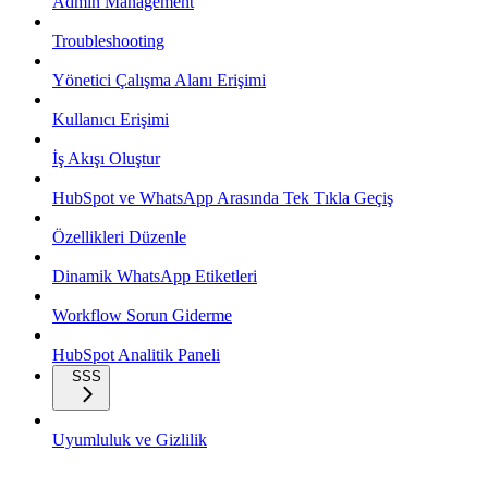
Admin Management
Troubleshooting
Yönetici Çalışma Alanı Erişimi
Kullanıcı Erişimi
İş Akışı Oluştur
HubSpot ve WhatsApp Arasında Tek Tıkla Geçiş
Özellikleri Düzenle
Dinamik WhatsApp Etiketleri
Workflow Sorun Giderme
HubSpot Analitik Paneli
SSS
Uyumluluk ve Gizlilik