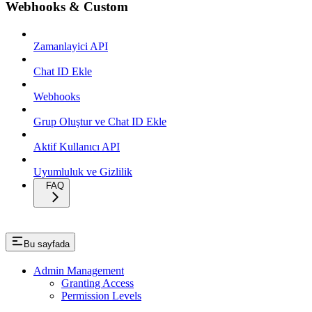
Webhooks & Custom
Zamanlayici API
Chat ID Ekle
Webhooks
Grup Oluştur ve Chat ID Ekle
Aktif Kullanıcı API
Uyumluluk ve Gizlilik
FAQ
Bu sayfada
Admin Management
Granting Access
Permission Levels