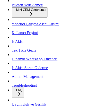
Bilesen Yedeklemesi
Mini-CRM Görünümü
Yönetici Çalışma Alanı Erişimi
Kullanıcı Erişimi
Is Akisi
Tek Tikla Gecis
Dinamik WhatsApp Etiketleri
Is Akisi Sorun Giderme
Admin Management
Troubleshooting
FAQ
Uyumluluk ve Gizlilik