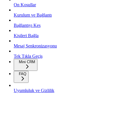
On Kosullar
Kurulum ve Bağlantı
Bağlantıyı Kes
Kişileri Bağla
Mesaj Senkronizasyonu
Tek Tıkla Geçiş
Mini CRM
FAQ
Uyumluluk ve Gizlilik