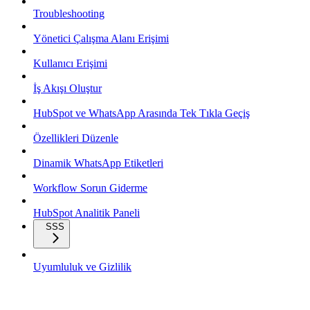
Troubleshooting
Yönetici Çalışma Alanı Erişimi
Kullanıcı Erişimi
İş Akışı Oluştur
HubSpot ve WhatsApp Arasında Tek Tıkla Geçiş
Özellikleri Düzenle
Dinamik WhatsApp Etiketleri
Workflow Sorun Giderme
HubSpot Analitik Paneli
SSS
Uyumluluk ve Gizlilik