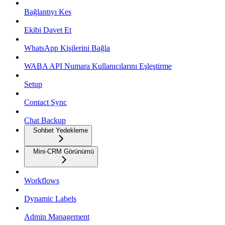
Bağlantıyı Kes
Ekibi Davet Et
WhatsApp Kişilerini Bağla
WABA API Numara Kullanıcılarını Eşleştirme
Setup
Contact Sync
Chat Backup
Sohbet Yedekleme
Mini-CRM Görünümü
Workflows
Dynamic Labels
Admin Management