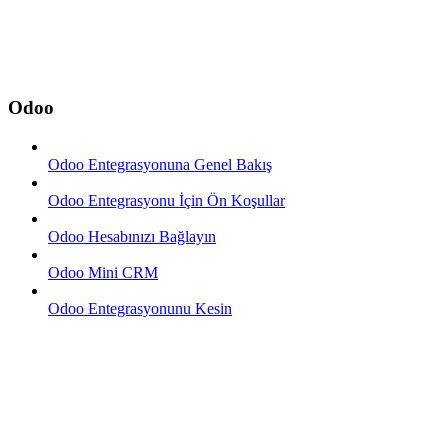
Odoo
Odoo Entegrasyonuna Genel Bakış
Odoo Entegrasyonu İçin Ön Koşullar
Odoo Hesabınızı Bağlayın
Odoo Mini CRM
Odoo Entegrasyonunu Kesin