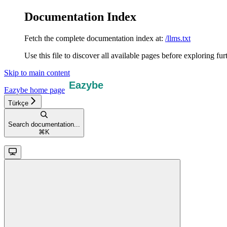
Documentation Index
Fetch the complete documentation index at:
/llms.txt
Use this file to discover all available pages before exploring fur
Skip to main content
Eazybe
home page
Türkçe
Search documentation...
⌘
K