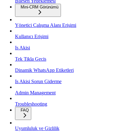
Bilesen Yedeklemesi
Mini-CRM Görünümü
Yönetici Çalışma Alanı Erişimi
Kullanıcı Erişimi
Is Akisi
Tek Tikla Gecis
Dinamik WhatsApp Etiketleri
Is Akisi Sorun Giderme
Admin Management
Troubleshooting
FAQ
Uyumluluk ve Gizlilik