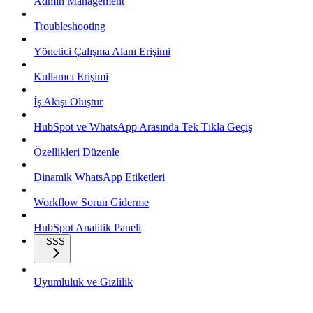
Admin Management
Troubleshooting
Yönetici Çalışma Alanı Erişimi
Kullanıcı Erişimi
İş Akışı Oluştur
HubSpot ve WhatsApp Arasında Tek Tıkla Geçiş
Özellikleri Düzenle
Dinamik WhatsApp Etiketleri
Workflow Sorun Giderme
HubSpot Analitik Paneli
SSS
Uyumluluk ve Gizlilik