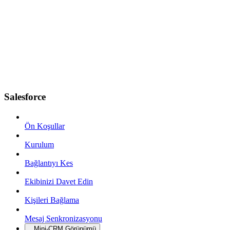
Salesforce
Ön Koşullar
Kurulum
Bağlantıyı Kes
Ekibinizi Davet Edin
Kişileri Bağlama
Mesaj Senkronizasyonu
Mini-CRM Görünümü