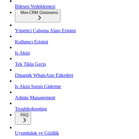
Bilesen Yedeklemesi
Mini-CRM Görünümü
Yönetici Çalışma Alanı Erişimi
Kullanıcı Erişimi
Is Akisi
Tek Tikla Gecis
Dinamik WhatsApp Etiketleri
Is Akisi Sorun Giderme
Admin Management
Troubleshooting
FAQ
Uyumluluk ve Gizlilik