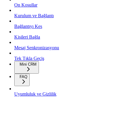
On Kosullar
Kurulum ve Bağlantı
Bağlantıyı Kes
Kişileri Bağla
Mesaj Senkronizasyonu
Tek Tıkla Geçiş
Mini CRM
FAQ
Uyumluluk ve Gizlilik