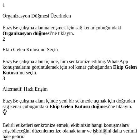
1
Organizasyon Düğmesi Üzerinden
EazyBe çalışma alanına erişmek için sağ kenar çubuğundaki
Organizasyon düğmesi
’ne tıklayın.
2
Ekip Gelen Kutusunu Seçin
EazyBe çalışma alanı içinde, tüm senkronize edilmiş WhatsApp
konuşmalarını görüntülemek için sol kenar çubuğundan
Ekip Gelen
Kutusu
’nu seçin.
3
Alternatif: Hızlı Erişim
EazyBe çalışma alanı içinde yeni bir sekmede açmak için doğrudan
sağ kenar çubuğundaki
Ekip Gelen Kutusu düğmesi
’ne tıklayın.
Belirli etiketleri senkronize etmek, ekibinizin hangi konuşmalara
erişebileceğini düzenlemenize olanak tanır ve işbirliğini daha verimli
hale getirir.