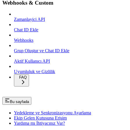
Webhooks & Custom
Zamanlayici API
Chat ID Ekle
Webhooks
Grup Oluştur ve Chat ID Ekle
Aktif Kullanıcı API
Uyumluluk ve Gizlilik
FAQ
Bu sayfada
Yedekleme ve Senkronizasyonu Ayarlama
Ekip Gelen Kutusuna Erişim
Yardıma mı İhtiyacınız Var?