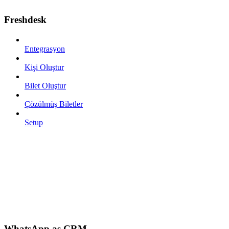
Freshdesk
Entegrasyon
Kişi Oluştur
Bilet Oluştur
Çözülmüş Biletler
Setup
WhatsApp as CRM