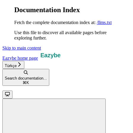
Documentation Index
Fetch the complete documentation index at:
/llms.txt
Use this file to discover all available pages before
exploring further.
Skip to main content
Eazybe
home page
Türkçe
Search documentation...
⌘
K