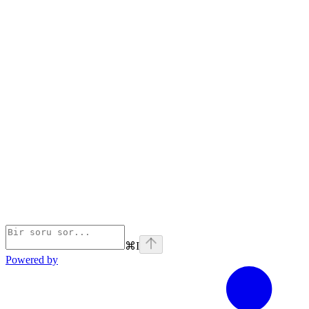
⌘
I
Powered by