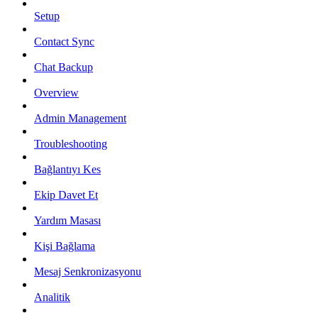
Setup
Contact Sync
Chat Backup
Overview
Admin Management
Troubleshooting
Bağlantıyı Kes
Ekip Davet Et
Yardım Masası
Kişi Bağlama
Mesaj Senkronizasyonu
Analitik