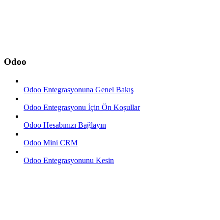
Odoo
Odoo Entegrasyonuna Genel Bakış
Odoo Entegrasyonu İçin Ön Koşullar
Odoo Hesabınızı Bağlayın
Odoo Mini CRM
Odoo Entegrasyonunu Kesin