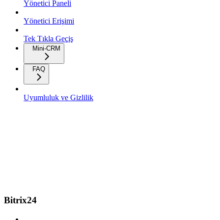
Yönetici Paneli
Yönetici Erişimi
Tek Tıkla Geçiş
Mini-CRM
FAQ
Uyumluluk ve Gizlilik
Bitrix24