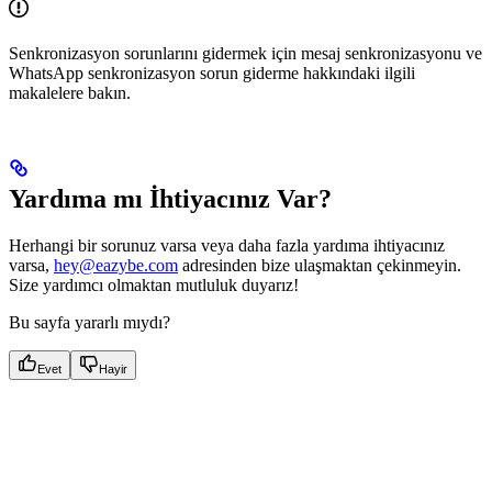
Senkronizasyon sorunlarını gidermek için mesaj senkronizasyonu ve
WhatsApp senkronizasyon sorun giderme hakkındaki ilgili
makalelere bakın.
Yardıma mı İhtiyacınız Var?
Herhangi bir sorunuz varsa veya daha fazla yardıma ihtiyacınız
varsa,
hey@eazybe.com
adresinden bize ulaşmaktan çekinmeyin.
Size yardımcı olmaktan mutluluk duyarız!
Bu sayfa yararlı mıydı?
Evet
Hayir