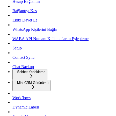
Hesap Bağlantısı
Bağlantıyı Kes
Ekibi Davet Et
WhatsApp Kişilerini Bağla
WABA API Numara Kullanıcılarını Eşleştirme
Setup
Contact Sync
Chat Backup
Sohbet Yedekleme
Mini-CRM Görünümü
Workflows
Dynamic Labels