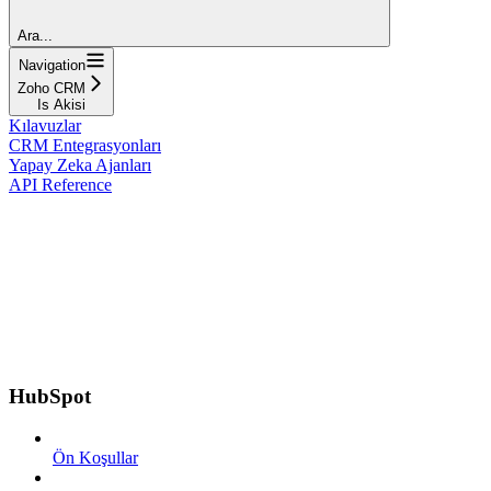
Ara...
Navigation
Zoho CRM
Is Akisi
Kılavuzlar
CRM Entegrasyonları
Yapay Zeka Ajanları
API Reference
HubSpot
Ön Koşullar