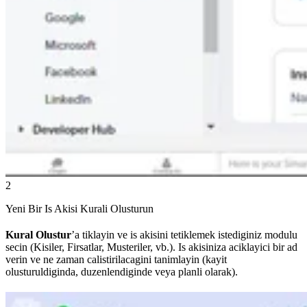
2
Yeni Bir Is Akisi Kurali Olusturun
Kural Olustur
’a tiklayin ve is akisini tetiklemek istediginiz modulu
secin (Kisiler, Firsatlar, Musteriler, vb.). Is akisiniza aciklayici bir ad
verin ve ne zaman calistirilacagini tanimlayin (kayit
olusturuldiginda, duzenlendiginde veya planli olarak).