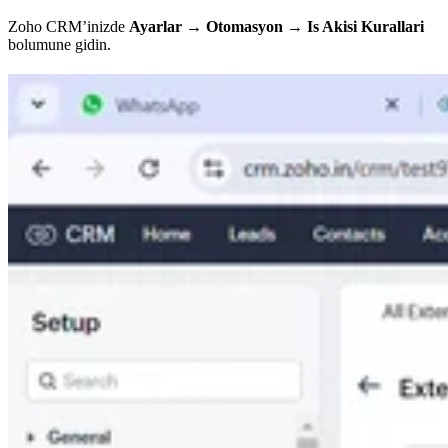
Zoho CRM’inizde
Ayarlar
→
Otomasyon
→
Is Akisi Kurallari
bolumune gidin.