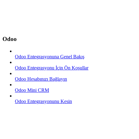
Odoo
Odoo Entegrasyonuna Genel Bakış
Odoo Entegrasyonu İçin Ön Koşullar
Odoo Hesabınızı Bağlayın
Odoo Mini CRM
Odoo Entegrasyonunu Kesin