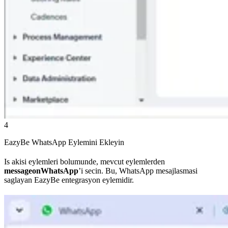
4
EazyBe WhatsApp Eylemini Ekleyin
Is akisi eylemleri bolumunde, mevcut eylemlerden
messageonWhatsApp
’i secin. Bu, WhatsApp mesajlasmasi
saglayan EazyBe entegrasyon eylemidir.