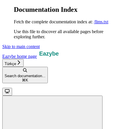
Documentation Index
Fetch the complete documentation index at:
/llms.txt
Use this file to discover all available pages before
exploring further.
Skip to main content
Eazybe
home page
Türkçe
Search documentation...
⌘
K