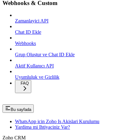
Webhooks & Custom
Zamanlayici API
Chat ID Ekle
Webhooks
Grup Oluştur ve Chat ID Ekle
Aktif Kullanıcı API
Uyumluluk ve Gizlilik
FAQ
Bu sayfada
WhatsApp icin Zoho Is Akislari Kurulumu
Yardima mi Ihtiyaciniz Var?
Zoho CRM