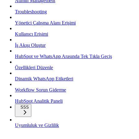
Admin Management
Troubleshooting
Yönetici Çalışma Alanı Erişimi
Kullanıcı Erişimi
İş Akışı Oluştur
HubSpot ve WhatsApp Arasında Tek Tıkla Geçiş
Özellikleri Düzenle
Dinamik WhatsApp Etiketleri
Workflow Sorun Giderme
HubSpot Analitik Paneli
SSS
Uyumluluk ve Gizlilik