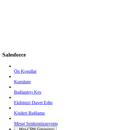
Salesforce
Ön Koşullar
Kurulum
Bağlantıyı Kes
Ekibinizi Davet Edin
Kişileri Bağlama
Mesaj Senkronizasyonu
Mini-CRM Görünümü