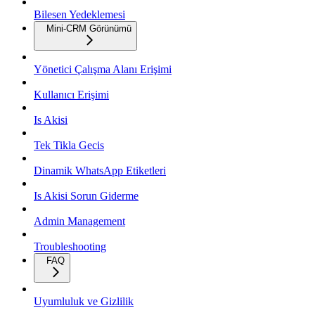
Bilesen Yedeklemesi
Mini-CRM Görünümü
Yönetici Çalışma Alanı Erişimi
Kullanıcı Erişimi
Is Akisi
Tek Tikla Gecis
Dinamik WhatsApp Etiketleri
Is Akisi Sorun Giderme
Admin Management
Troubleshooting
FAQ
Uyumluluk ve Gizlilik