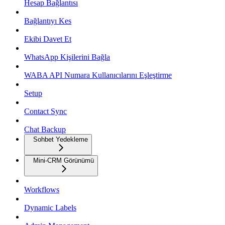
Hesap Bağlantısı
Bağlantıyı Kes
Ekibi Davet Et
WhatsApp Kişilerini Bağla
WABA API Numara Kullanıcılarını Eşleştirme
Setup
Contact Sync
Chat Backup
Sohbet Yedekleme
Mini-CRM Görünümü
Workflows
Dynamic Labels