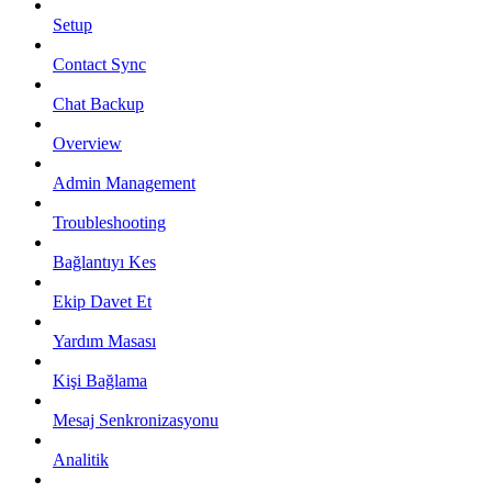
Setup
Contact Sync
Chat Backup
Overview
Admin Management
Troubleshooting
Bağlantıyı Kes
Ekip Davet Et
Yardım Masası
Kişi Bağlama
Mesaj Senkronizasyonu
Analitik