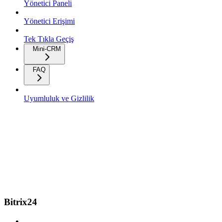
Yönetici Paneli
Yönetici Erişimi
Tek Tıkla Geçiş
Mini-CRM
FAQ
Uyumluluk ve Gizlilik
Bitrix24