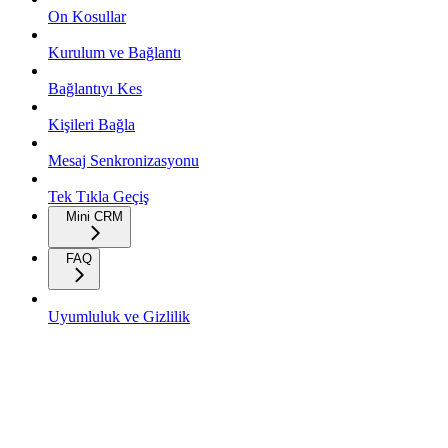
On Kosullar
Kurulum ve Bağlantı
Bağlantıyı Kes
Kişileri Bağla
Mesaj Senkronizasyonu
Tek Tıkla Geçiş
Mini CRM
FAQ
Uyumluluk ve Gizlilik