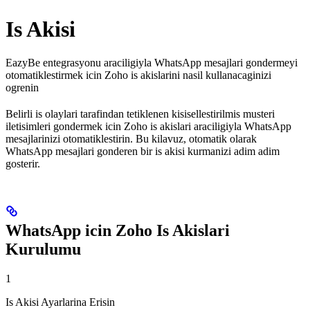
Is Akisi
EazyBe entegrasyonu araciligiyla WhatsApp mesajlari gondermeyi
otomatiklestirmek icin Zoho is akislarini nasil kullanacaginizi
ogrenin
Belirli is olaylari tarafindan tetiklenen kisisellestirilmis musteri
iletisimleri gondermek icin Zoho is akislari araciligiyla WhatsApp
mesajlarinizi otomatiklestirin. Bu kilavuz, otomatik olarak
WhatsApp mesajlari gonderen bir is akisi kurmanizi adim adim
gosterir.
WhatsApp icin Zoho Is Akislari
Kurulumu
1
Is Akisi Ayarlarina Erisin