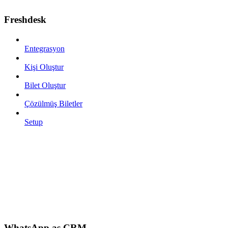
Freshdesk
Entegrasyon
Kişi Oluştur
Bilet Oluştur
Çözülmüş Biletler
Setup
WhatsApp as CRM