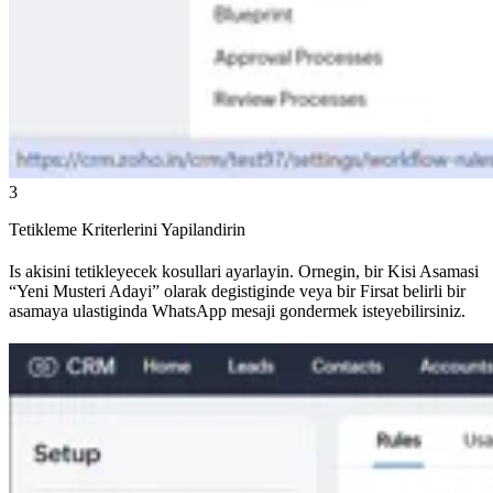
3
Tetikleme Kriterlerini Yapilandirin
Is akisini tetikleyecek kosullari ayarlayin. Ornegin, bir Kisi Asamasi
“Yeni Musteri Adayi” olarak degistiginde veya bir Firsat belirli bir
asamaya ulastiginda WhatsApp mesaji gondermek isteyebilirsiniz.