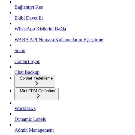
Bağlantıyı Kes
Ekibi Davet Et
WhatsApp Kişilerini Bağla
WABA API Numara Kullanıcılarını Eşleştirme
Setup
Contact Sync
Chat Backup
Sohbet Yedekleme
Mini-CRM Görünümü
Workflows
Dynamic Labels
Admin Management