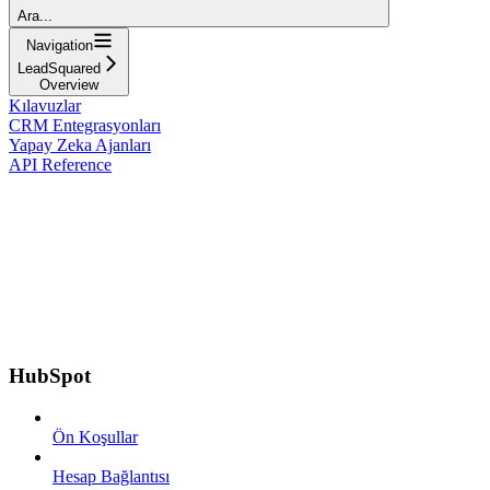
Ara...
Navigation
LeadSquared
Overview
Kılavuzlar
CRM Entegrasyonları
Yapay Zeka Ajanları
API Reference
HubSpot
Ön Koşullar
Hesap Bağlantısı