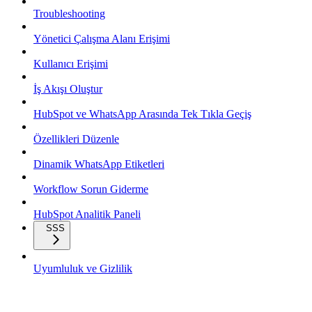
Troubleshooting
Yönetici Çalışma Alanı Erişimi
Kullanıcı Erişimi
İş Akışı Oluştur
HubSpot ve WhatsApp Arasında Tek Tıkla Geçiş
Özellikleri Düzenle
Dinamik WhatsApp Etiketleri
Workflow Sorun Giderme
HubSpot Analitik Paneli
SSS
Uyumluluk ve Gizlilik