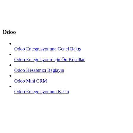
Odoo
Odoo Entegrasyonuna Genel Bakış
Odoo Entegrasyonu İçin Ön Koşullar
Odoo Hesabınızı Bağlayın
Odoo Mini CRM
Odoo Entegrasyonunu Kesin