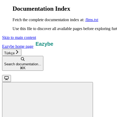
Documentation Index
Fetch the complete documentation index at:
/llms.txt
Use this file to discover all available pages before exploring fur
Skip to main content
Eazybe
home page
Türkçe
Search documentation...
⌘
K