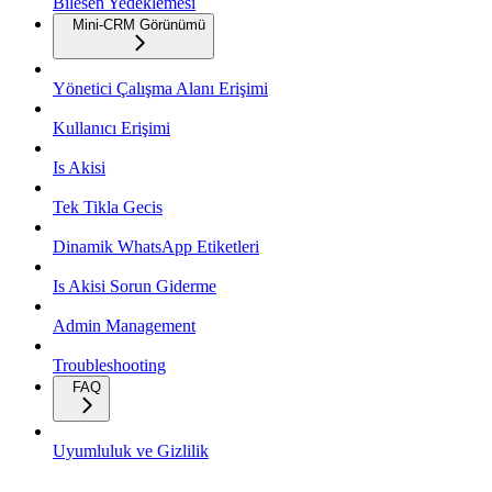
Bilesen Yedeklemesi
Mini-CRM Görünümü
Yönetici Çalışma Alanı Erişimi
Kullanıcı Erişimi
Is Akisi
Tek Tikla Gecis
Dinamik WhatsApp Etiketleri
Is Akisi Sorun Giderme
Admin Management
Troubleshooting
FAQ
Uyumluluk ve Gizlilik