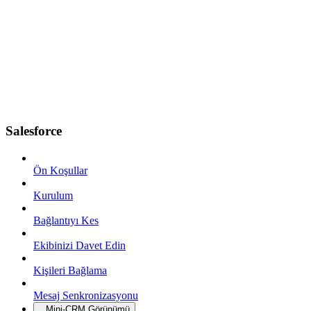
Salesforce
Ön Koşullar
Kurulum
Bağlantıyı Kes
Ekibinizi Davet Edin
Kişileri Bağlama
Mesaj Senkronizasyonu
Mini-CRM Görünümü