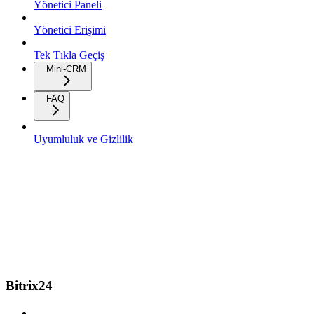
Yönetici Paneli
Yönetici Erişimi
Tek Tıkla Geçiş
Mini-CRM
FAQ
Uyumluluk ve Gizlilik
Bitrix24