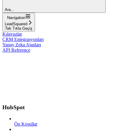
Ara...
Navigation
LeadSquared
Tek Tıkla Geçiş
Kılavuzlar
CRM Entegrasyonları
Yapay Zeka Ajanları
API Reference
HubSpot
Ön Koşullar