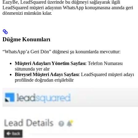
EazyBe, LeadSquared üzerinde bu düğmeyi sağlayarak ilgili
LeadSquared müşteri adayının WhatsApp konuşmasına anında geri
dönmenizi mümkün kılar.
Düğme Konumları
“WhatsApp’a Geri Dön” düğmesi şu konumlarda mevcuttur:
Müşteri Adayları Yönetim Sayfası
: Telefon Numarası
sütununda yer alır
Bireysel Müşteri Adayı Sayfası
: LeadSquared müşteri adayı
profilinde doğrudan erişilebilir