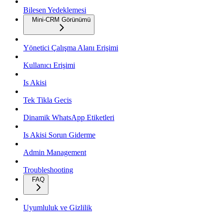
Bilesen Yedeklemesi
Mini-CRM Görünümü
Yönetici Çalışma Alanı Erişimi
Kullanıcı Erişimi
Is Akisi
Tek Tikla Gecis
Dinamik WhatsApp Etiketleri
Is Akisi Sorun Giderme
Admin Management
Troubleshooting
FAQ
Uyumluluk ve Gizlilik