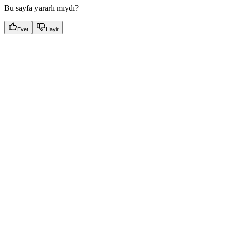
Bu sayfa yararlı mıydı?
Evet
Hayir