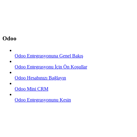
Odoo
Odoo Entegrasyonuna Genel Bakış
Odoo Entegrasyonu İçin Ön Koşullar
Odoo Hesabınızı Bağlayın
Odoo Mini CRM
Odoo Entegrasyonunu Kesin