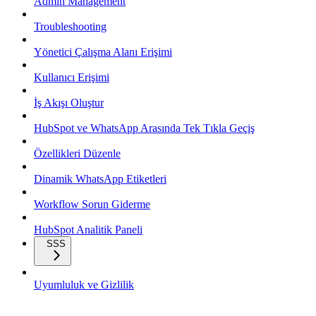
Admin Management
Troubleshooting
Yönetici Çalışma Alanı Erişimi
Kullanıcı Erişimi
İş Akışı Oluştur
HubSpot ve WhatsApp Arasında Tek Tıkla Geçiş
Özellikleri Düzenle
Dinamik WhatsApp Etiketleri
Workflow Sorun Giderme
HubSpot Analitik Paneli
SSS
Uyumluluk ve Gizlilik