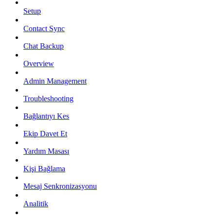
Setup
Contact Sync
Chat Backup
Overview
Admin Management
Troubleshooting
Bağlantıyı Kes
Ekip Davet Et
Yardım Masası
Kişi Bağlama
Mesaj Senkronizasyonu
Analitik