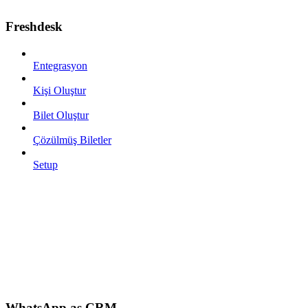
Freshdesk
Entegrasyon
Kişi Oluştur
Bilet Oluştur
Çözülmüş Biletler
Setup
WhatsApp as CRM