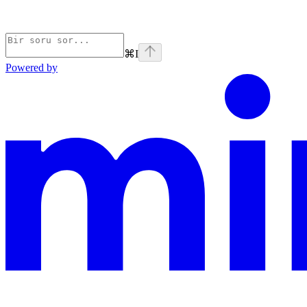
⌘
I
Powered by