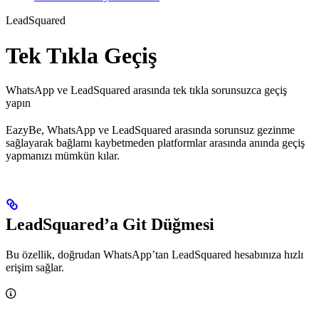
LeadSquared
Tek Tıkla Geçiş
WhatsApp ve LeadSquared arasında tek tıkla sorunsuzca geçiş
yapın
EazyBe, WhatsApp ve LeadSquared arasında sorunsuz gezinme
sağlayarak bağlamı kaybetmeden platformlar arasında anında geçiş
yapmanızı mümkün kılar.
LeadSquared’a Git Düğmesi
Bu özellik, doğrudan WhatsApp’tan LeadSquared hesabınıza hızlı
erişim sağlar.