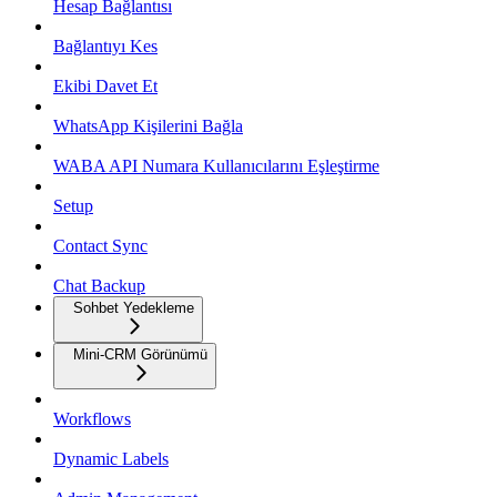
Hesap Bağlantısı
Bağlantıyı Kes
Ekibi Davet Et
WhatsApp Kişilerini Bağla
WABA API Numara Kullanıcılarını Eşleştirme
Setup
Contact Sync
Chat Backup
Sohbet Yedekleme
Mini-CRM Görünümü
Workflows
Dynamic Labels