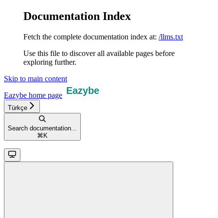
Documentation Index
Fetch the complete documentation index at:
/llms.txt
Use this file to discover all available pages before
exploring further.
Skip to main content
Eazybe
home page
Türkçe
Search documentation...
⌘
K