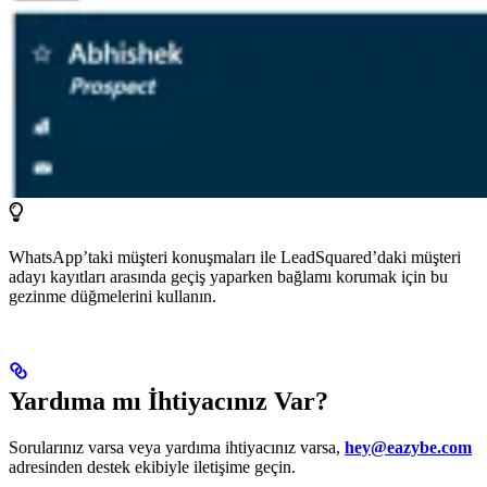
WhatsApp’taki müşteri konuşmaları ile LeadSquared’daki müşteri
adayı kayıtları arasında geçiş yaparken bağlamı korumak için bu
gezinme düğmelerini kullanın.
Yardıma mı İhtiyacınız Var?
Sorularınız varsa veya yardıma ihtiyacınız varsa,
hey@eazybe.com
adresinden destek ekibiyle iletişime geçin.