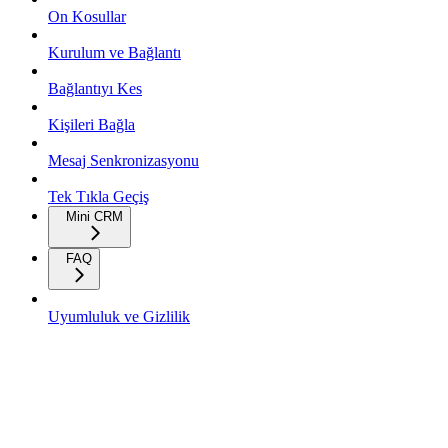
On Kosullar
Kurulum ve Bağlantı
Bağlantıyı Kes
Kişileri Bağla
Mesaj Senkronizasyonu
Tek Tıkla Geçiş
Mini CRM
FAQ
Uyumluluk ve Gizlilik