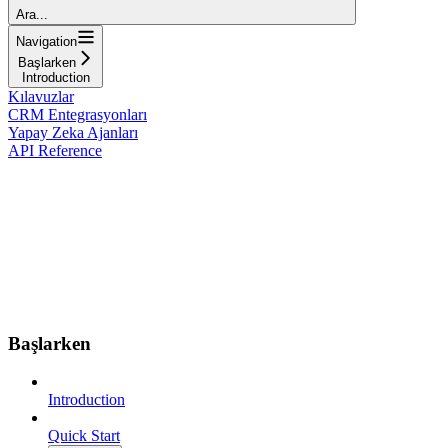
Ara...
Navigation
Başlarken
Introduction
Kılavuzlar
CRM Entegrasyonları
Yapay Zeka Ajanları
API Reference
Başlarken
Introduction
Quick Start