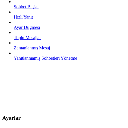
Sohbet Başlat
Hızlı Yanıt
Ayar Düğmesi
Toplu Mesajlar
Zamanlanmış Mesaj
Yanıtlanmamış Sohbetleri Yönetme
Ayarlar