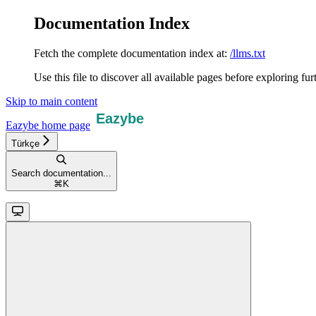
Documentation Index
Fetch the complete documentation index at:
/llms.txt
Use this file to discover all available pages before exploring fur
Skip to main content
Eazybe
home page
Türkçe
Search documentation...
⌘
K