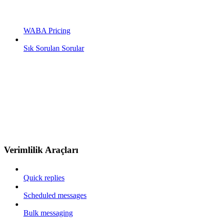
WABA Pricing
Sık Sorulan Sorular
Verimlilik Araçları
Quick replies
Scheduled messages
Bulk messaging