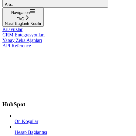
Ara...
Navigation
FAQ
Nasil Baglanti Kesilir
Kılavuzlar
CRM Entegrasyonları
Yapay Zeka Ajanları
API Reference
HubSpot
Ön Koşullar
Hesap Bağlantısı