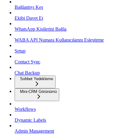
Bağlantıyı Kes
Ekibi Davet Et
WhatsApp Kişilerini Bağla
WABA API Numara Kullanıcılarını Eşleştirme
Setup
Contact Sync
Chat Backup
Sohbet Yedekleme
Mini-CRM Görünümü
Workflows
Dynamic Labels
Admin Management