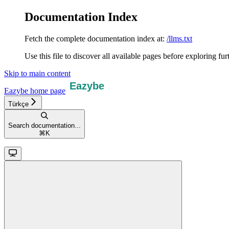
Documentation Index
Fetch the complete documentation index at:
/llms.txt
Use this file to discover all available pages before exploring fur
Skip to main content
Eazybe
home page
Türkçe
Search documentation...
⌘
K