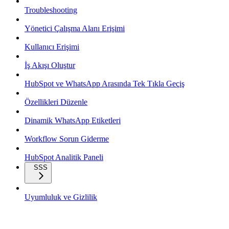
Troubleshooting
Yönetici Çalışma Alanı Erişimi
Kullanıcı Erişimi
İş Akışı Oluştur
HubSpot ve WhatsApp Arasında Tek Tıkla Geçiş
Özellikleri Düzenle
Dinamik WhatsApp Etiketleri
Workflow Sorun Giderme
HubSpot Analitik Paneli
SSS
Uyumluluk ve Gizlilik