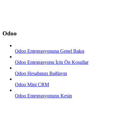
Odoo
Odoo Entegrasyonuna Genel Bakış
Odoo Entegrasyonu İçin Ön Koşullar
Odoo Hesabınızı Bağlayın
Odoo Mini CRM
Odoo Entegrasyonunu Kesin