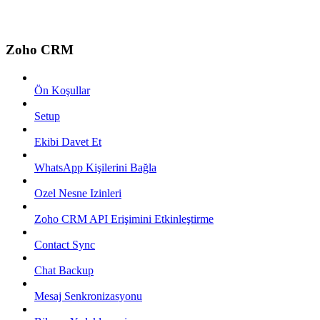
Zoho CRM
Ön Koşullar
Setup
Ekibi Davet Et
WhatsApp Kişilerini Bağla
Ozel Nesne Izinleri
Zoho CRM API Erişimini Etkinleştirme
Contact Sync
Chat Backup
Mesaj Senkronizasyonu