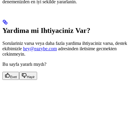
denemenizden en iyi sekilde yararlanin.
Yardima mi Ihtiyaciniz Var?
Sorulariniz varsa veya daha fazla yardima ihtiyaciniz varsa, destek
ekibimizle
hey@eazybe.com
adresinden iletisime gecmekten
cekinmeyin.
Bu sayfa yararlı mıydı?
Evet
Hayir