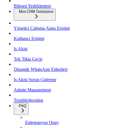
Bilesen Yedeklemesi
Mini-CRM Görünümü
Yönetici Çalışma Alanı Erişimi
Kullanıcı Erişimi
Is Akisi
Tek Tikla Gecis
Dinamik WhatsApp Etiketleri
Is Akisi Sorun Giderme
Admin Management
Troubleshooting
FAQ
Entegrasyon Onay