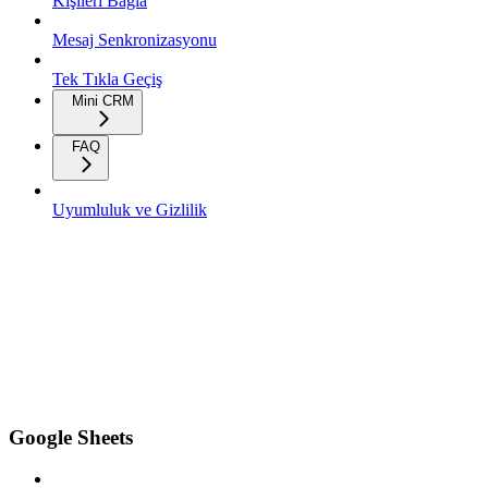
Kişileri Bağla
Mesaj Senkronizasyonu
Tek Tıkla Geçiş
Mini CRM
FAQ
Uyumluluk ve Gizlilik
Google Sheets