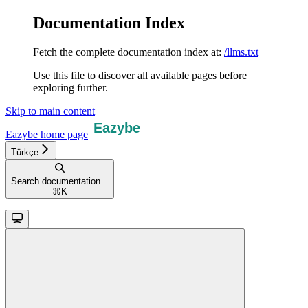
Documentation Index
Fetch the complete documentation index at:
/llms.txt
Use this file to discover all available pages before
exploring further.
Skip to main content
Eazybe
home page
Türkçe
Search documentation...
⌘
K