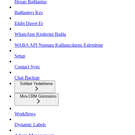
Hesap Bağlantısı
Bağlantıyı Kes
Ekibi Davet Et
WhatsApp Kişilerini Bağla
WABA API Numara Kullanıcılarını Eşleştirme
Setup
Contact Sync
Chat Backup
Sohbet Yedekleme
Mini-CRM Görünümü
Workflows
Dynamic Labels