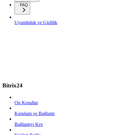
FAQ
Uyumluluk ve Gizlilik
Bitrix24
On Kosullar
Kurulum ve Bağlantı
Bağlantıyı Kes