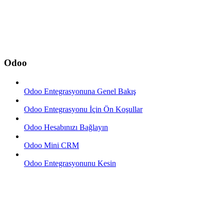
Odoo
Odoo Entegrasyonuna Genel Bakış
Odoo Entegrasyonu İçin Ön Koşullar
Odoo Hesabınızı Bağlayın
Odoo Mini CRM
Odoo Entegrasyonunu Kesin