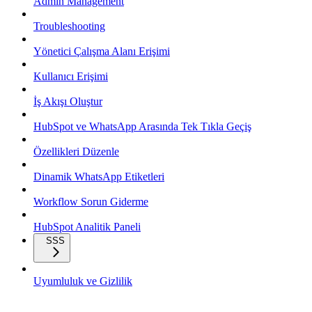
Admin Management
Troubleshooting
Yönetici Çalışma Alanı Erişimi
Kullanıcı Erişimi
İş Akışı Oluştur
HubSpot ve WhatsApp Arasında Tek Tıkla Geçiş
Özellikleri Düzenle
Dinamik WhatsApp Etiketleri
Workflow Sorun Giderme
HubSpot Analitik Paneli
SSS
Uyumluluk ve Gizlilik