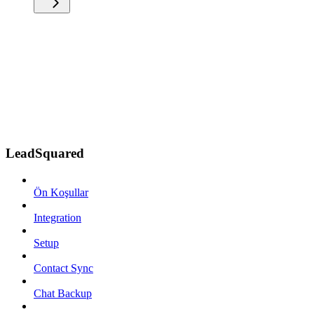
LeadSquared
Ön Koşullar
Integration
Setup
Contact Sync
Chat Backup