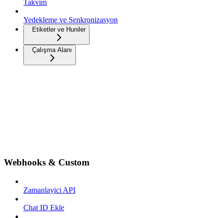
Takvim
Yedekleme ve Senkronizasyon
Etiketler ve Huniler
Çalışma Alanı
Webhooks & Custom
Zamanlayici API
Chat ID Ekle