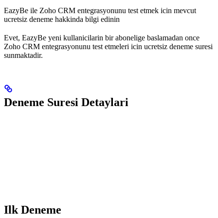
EazyBe ile Zoho CRM entegrasyonunu test etmek icin mevcut
ucretsiz deneme hakkinda bilgi edinin
Evet, EazyBe yeni kullanicilarin bir abonelige baslamadan once
Zoho CRM entegrasyonunu test etmeleri icin ucretsiz deneme suresi
sunmaktadir.
Deneme Suresi Detaylari
Ilk Deneme