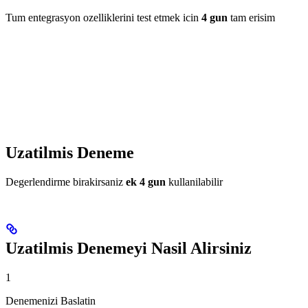
Tum entegrasyon ozelliklerini test etmek icin
4 gun
tam erisim
Uzatilmis Deneme
Degerlendirme birakirsaniz
ek 4 gun
kullanilabilir
Uzatilmis Denemeyi Nasil Alirsiniz
1
Denemenizi Baslatin