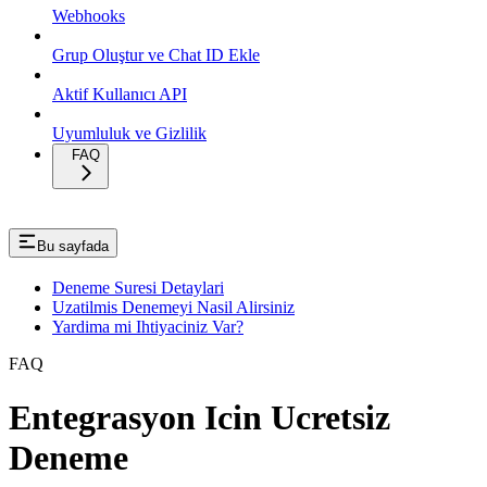
Webhooks
Grup Oluştur ve Chat ID Ekle
Aktif Kullanıcı API
Uyumluluk ve Gizlilik
FAQ
Bu sayfada
Deneme Suresi Detaylari
Uzatilmis Denemeyi Nasil Alirsiniz
Yardima mi Ihtiyaciniz Var?
FAQ
Entegrasyon Icin Ucretsiz
Deneme