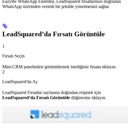
EazyBe WhatsApp Eklentisi, LeadSquared fırsatlarınızı doğrudan
WhatsApp üzerinden verimli bir şekilde yönetmenizi sağlar.
LeadSquared’da Fırsatı Görüntüle
1
Fırsatı Seçin
Mini-CRM panelinden görüntülemek istediğiniz fırsata tıklayın.
2
LeadSquared'da Aç
LeadSquared Fırsatlar sayfasına doğrudan erişmek için
LeadSquared’da Fırsatı Görüntüle
düğmesine tıklayın.