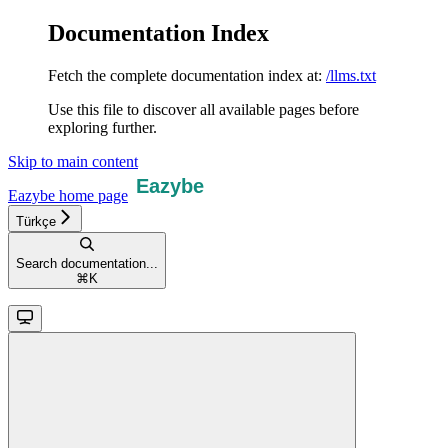
Documentation Index
Fetch the complete documentation index at:
/llms.txt
Use this file to discover all available pages before
exploring further.
Skip to main content
Eazybe
home page
Türkçe
Search documentation...
⌘
K