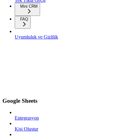
Tek Tıkla Geçiş
Mini CRM
FAQ
Uyumluluk ve Gizlilik
Google Sheets
Entegrasyon
Kişi Oluştur