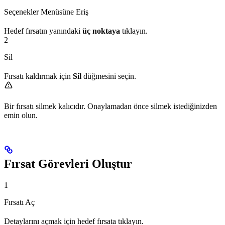
Seçenekler Menüsüne Eriş
Hedef fırsatın yanındaki
üç noktaya
tıklayın.
2
Sil
Fırsatı kaldırmak için
Sil
düğmesini seçin.
Bir fırsatı silmek kalıcıdır. Onaylamadan önce silmek istediğinizden
emin olun.
Fırsat Görevleri Oluştur
1
Fırsatı Aç
Detaylarını açmak için hedef fırsata tıklayın.