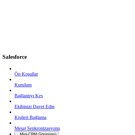
Salesforce
Ön Koşullar
Kurulum
Bağlantıyı Kes
Ekibinizi Davet Edin
Kişileri Bağlama
Mesaj Senkronizasyonu
Mini-CRM Görünümü