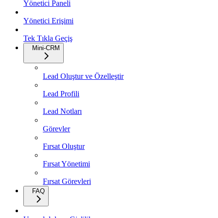
Yönetici Paneli
Yönetici Erişimi
Tek Tıkla Geçiş
Mini-CRM
Lead Oluştur ve Özelleştir
Lead Profili
Lead Notları
Görevler
Fırsat Oluştur
Fırsat Yönetimi
Fırsat Görevleri
FAQ