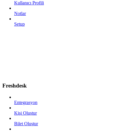
Kullanıcı Profili
Notlar
Setup
Freshdesk
Entegrasyon
Kişi Oluştur
Bilet Oluştur