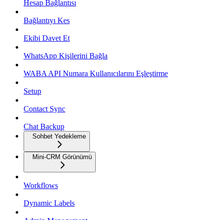
Hesap Bağlantısı
Bağlantıyı Kes
Ekibi Davet Et
WhatsApp Kişilerini Bağla
WABA API Numara Kullanıcılarını Eşleştirme
Setup
Contact Sync
Chat Backup
Sohbet Yedekleme
Mini-CRM Görünümü
Workflows
Dynamic Labels