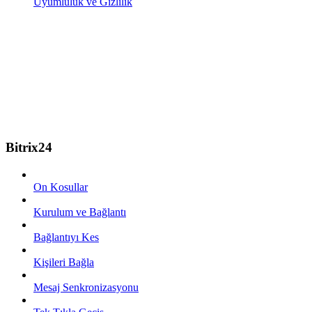
Uyumluluk ve Gizlilik
Bitrix24
On Kosullar
Kurulum ve Bağlantı
Bağlantıyı Kes
Kişileri Bağla
Mesaj Senkronizasyonu