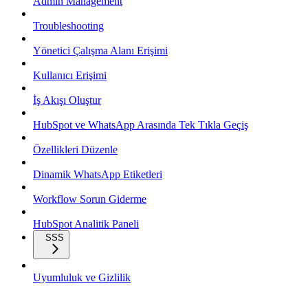
Admin Management
Troubleshooting
Yönetici Çalışma Alanı Erişimi
Kullanıcı Erişimi
İş Akışı Oluştur
HubSpot ve WhatsApp Arasında Tek Tıkla Geçiş
Özellikleri Düzenle
Dinamik WhatsApp Etiketleri
Workflow Sorun Giderme
HubSpot Analitik Paneli
SSS
Uyumluluk ve Gizlilik