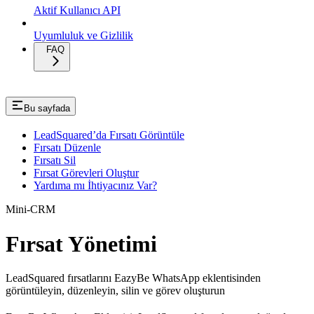
Aktif Kullanıcı API
Uyumluluk ve Gizlilik
FAQ
Bu sayfada
LeadSquared’da Fırsatı Görüntüle
Fırsatı Düzenle
Fırsatı Sil
Fırsat Görevleri Oluştur
Yardıma mı İhtiyacınız Var?
Mini-CRM
Fırsat Yönetimi
LeadSquared fırsatlarını EazyBe WhatsApp eklentisinden
görüntüleyin, düzenleyin, silin ve görev oluşturun