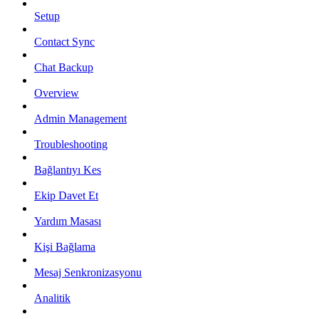
Setup
Contact Sync
Chat Backup
Overview
Admin Management
Troubleshooting
Bağlantıyı Kes
Ekip Davet Et
Yardım Masası
Kişi Bağlama
Mesaj Senkronizasyonu
Analitik