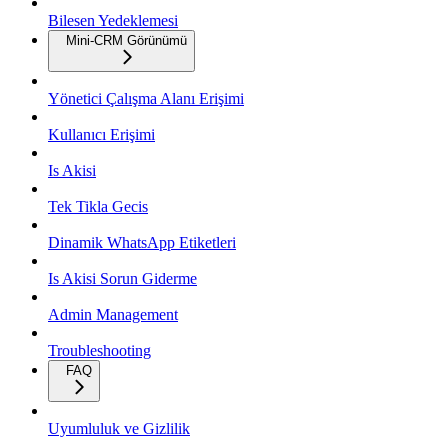
Bilesen Yedeklemesi
Mini-CRM Görünümü
Yönetici Çalışma Alanı Erişimi
Kullanıcı Erişimi
Is Akisi
Tek Tikla Gecis
Dinamik WhatsApp Etiketleri
Is Akisi Sorun Giderme
Admin Management
Troubleshooting
FAQ
Uyumluluk ve Gizlilik