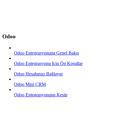
Odoo
Odoo Entegrasyonuna Genel Bakış
Odoo Entegrasyonu İçin Ön Koşullar
Odoo Hesabınızı Bağlayın
Odoo Mini CRM
Odoo Entegrasyonunu Kesin