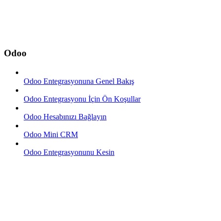
Odoo
Odoo Entegrasyonuna Genel Bakış
Odoo Entegrasyonu İçin Ön Koşullar
Odoo Hesabınızı Bağlayın
Odoo Mini CRM
Odoo Entegrasyonunu Kesin