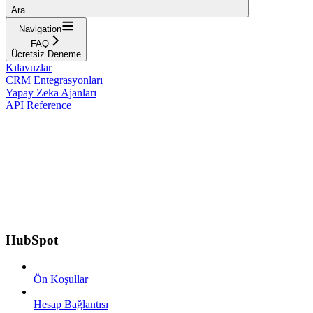
Ara...
Navigation
FAQ
Ücretsiz Deneme
Kılavuzlar
CRM Entegrasyonları
Yapay Zeka Ajanları
API Reference
HubSpot
Ön Koşullar
Hesap Bağlantısı