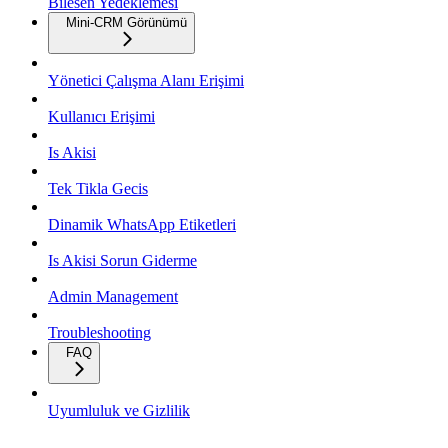
Bilesen Yedeklemesi
Mini-CRM Görünümü
Yönetici Çalışma Alanı Erişimi
Kullanıcı Erişimi
Is Akisi
Tek Tikla Gecis
Dinamik WhatsApp Etiketleri
Is Akisi Sorun Giderme
Admin Management
Troubleshooting
FAQ
Uyumluluk ve Gizlilik