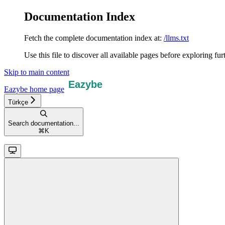
Documentation Index
Fetch the complete documentation index at:
/llms.txt
Use this file to discover all available pages before exploring fur
Skip to main content
Eazybe
home page
Türkçe
Search documentation...
⌘
K