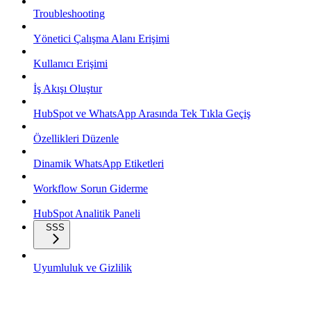
Troubleshooting
Yönetici Çalışma Alanı Erişimi
Kullanıcı Erişimi
İş Akışı Oluştur
HubSpot ve WhatsApp Arasında Tek Tıkla Geçiş
Özellikleri Düzenle
Dinamik WhatsApp Etiketleri
Workflow Sorun Giderme
HubSpot Analitik Paneli
SSS
Uyumluluk ve Gizlilik