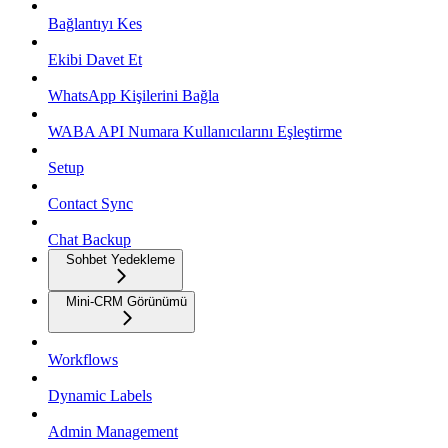
Bağlantıyı Kes
Ekibi Davet Et
WhatsApp Kişilerini Bağla
WABA API Numara Kullanıcılarını Eşleştirme
Setup
Contact Sync
Chat Backup
Sohbet Yedekleme
Mini-CRM Görünümü
Workflows
Dynamic Labels
Admin Management