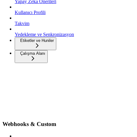
Yapay Zeka Önerileri
Kullanıcı Profili
Takvim
Yedekleme ve Senkronizasyon
Etiketler ve Huniler
Çalışma Alanı
Webhooks & Custom