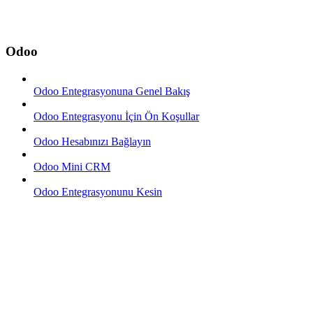
Odoo
Odoo Entegrasyonuna Genel Bakış
Odoo Entegrasyonu İçin Ön Koşullar
Odoo Hesabınızı Bağlayın
Odoo Mini CRM
Odoo Entegrasyonunu Kesin