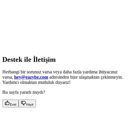
Destek ile İletişim
Herhangi bir sorunuz varsa veya daha fazla yardıma ihtiyacınız
varsa,
hey@eazybe.com
adresinden bize ulaşmaktan çekinmeyin.
Yardımcı olmaktan mutluluk duyarız!
Bu sayfa yararlı mıydı?
Evet
Hayir