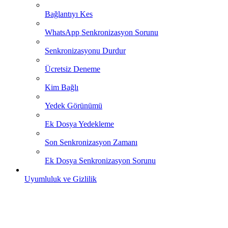
Bağlantıyı Kes
WhatsApp Senkronizasyon Sorunu
Senkronizasyonu Durdur
Ücretsiz Deneme
Kim Bağlı
Yedek Görünümü
Ek Dosya Yedekleme
Son Senkronizasyon Zamanı
Ek Dosya Senkronizasyon Sorunu
Uyumluluk ve Gizlilik