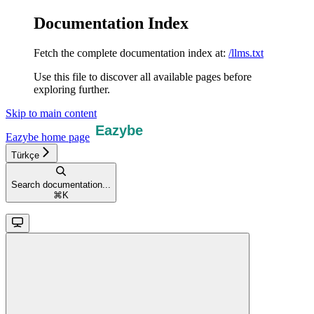
Documentation Index
Fetch the complete documentation index at:
/llms.txt
Use this file to discover all available pages before
exploring further.
Skip to main content
Eazybe
home page
Türkçe
Search documentation...
⌘
K