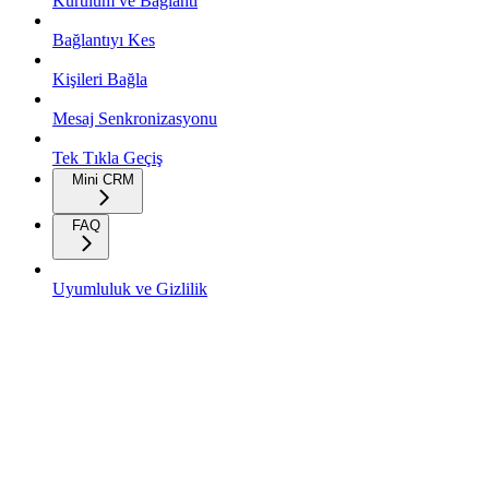
Kurulum ve Bağlantı
Bağlantıyı Kes
Kişileri Bağla
Mesaj Senkronizasyonu
Tek Tıkla Geçiş
Mini CRM
FAQ
Uyumluluk ve Gizlilik