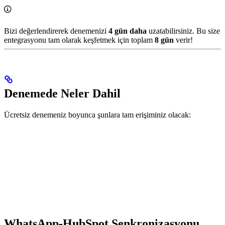
Bizi değerlendirerek denemenizi
4 gün daha
uzatabilirsiniz. Bu size
entegrasyonu tam olarak keşfetmek için toplam
8 gün
verir!
Denemede Neler Dahil
Ücretsiz denemeniz boyunca şunlara tam erişiminiz olacak:
WhatsApp-HubSpot Senkronizasyonu