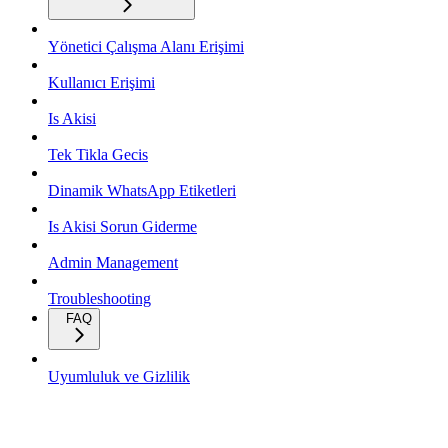
Yönetici Çalışma Alanı Erişimi
Kullanıcı Erişimi
Is Akisi
Tek Tikla Gecis
Dinamik WhatsApp Etiketleri
Is Akisi Sorun Giderme
Admin Management
Troubleshooting
FAQ
Uyumluluk ve Gizlilik