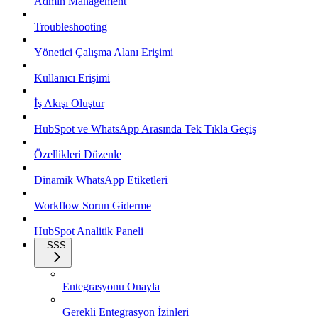
Admin Management
Troubleshooting
Yönetici Çalışma Alanı Erişimi
Kullanıcı Erişimi
İş Akışı Oluştur
HubSpot ve WhatsApp Arasında Tek Tıkla Geçiş
Özellikleri Düzenle
Dinamik WhatsApp Etiketleri
Workflow Sorun Giderme
HubSpot Analitik Paneli
SSS
Entegrasyonu Onayla
Gerekli Entegrasyon İzinleri