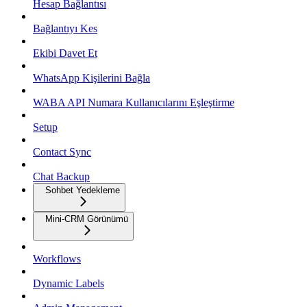
Hesap Bağlantısı
Bağlantıyı Kes
Ekibi Davet Et
WhatsApp Kişilerini Bağla
WABA API Numara Kullanıcılarını Eşleştirme
Setup
Contact Sync
Chat Backup
Sohbet Yedekleme
Mini-CRM Görünümü
Workflows
Dynamic Labels