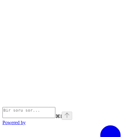
⌘
I
Powered by