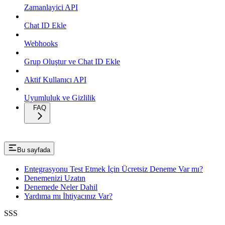
Zamanlayici API
Chat ID Ekle
Webhooks
Grup Oluştur ve Chat ID Ekle
Aktif Kullanıcı API
Uyumluluk ve Gizlilik
FAQ
Bu sayfada
Entegrasyonu Test Etmek İçin Ücretsiz Deneme Var mı?
Denemenizi Uzatın
Denemede Neler Dahil
Yardıma mı İhtiyacınız Var?
SSS