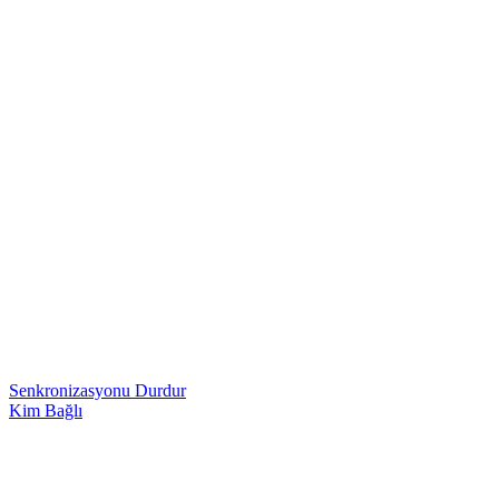
Senkronizasyonu Durdur
Kim Bağlı