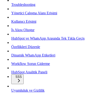
Troubleshooting
Yönetici Çalışma Alanı Erişimi
Kullanıcı Erişimi
İş Akışı Oluştur
HubSpot ve WhatsApp Arasında Tek Tıkla Geçiş
Özellikleri Düzenle
Dinamik WhatsApp Etiketleri
Workflow Sorun Giderme
HubSpot Analitik Paneli
SSS
Uyumluluk ve Gizlilik