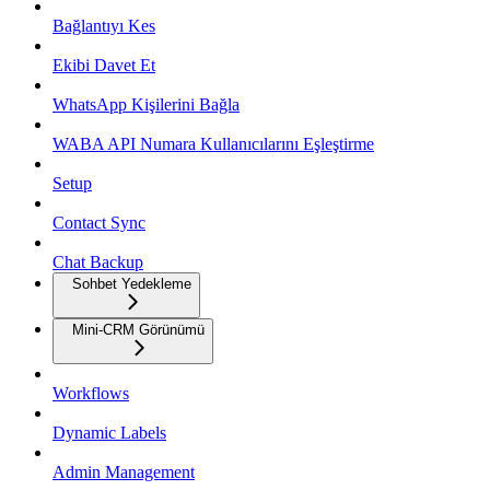
Bağlantıyı Kes
Ekibi Davet Et
WhatsApp Kişilerini Bağla
WABA API Numara Kullanıcılarını Eşleştirme
Setup
Contact Sync
Chat Backup
Sohbet Yedekleme
Mini-CRM Görünümü
Workflows
Dynamic Labels
Admin Management