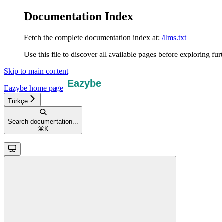
Documentation Index
Fetch the complete documentation index at:
/llms.txt
Use this file to discover all available pages before exploring fur
Skip to main content
Eazybe
home page
Türkçe
Search documentation...
⌘
K