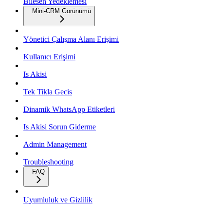
Bilesen Yedeklemesi
Mini-CRM Görünümü
Yönetici Çalışma Alanı Erişimi
Kullanıcı Erişimi
Is Akisi
Tek Tikla Gecis
Dinamik WhatsApp Etiketleri
Is Akisi Sorun Giderme
Admin Management
Troubleshooting
FAQ
Uyumluluk ve Gizlilik