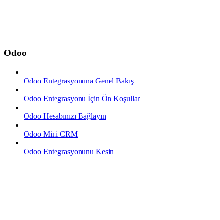
Odoo
Odoo Entegrasyonuna Genel Bakış
Odoo Entegrasyonu İçin Ön Koşullar
Odoo Hesabınızı Bağlayın
Odoo Mini CRM
Odoo Entegrasyonunu Kesin