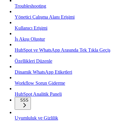
Troubleshooting
Yönetici Çalışma Alanı Erişimi
Kullanıcı Erişimi
İş Akışı Oluştur
HubSpot ve WhatsApp Arasında Tek Tıkla Geçiş
Özellikleri Düzenle
Dinamik WhatsApp Etiketleri
Workflow Sorun Giderme
HubSpot Analitik Paneli
SSS
Uyumluluk ve Gizlilik