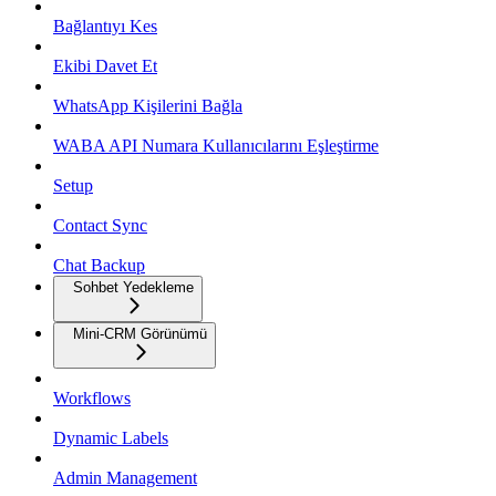
Bağlantıyı Kes
Ekibi Davet Et
WhatsApp Kişilerini Bağla
WABA API Numara Kullanıcılarını Eşleştirme
Setup
Contact Sync
Chat Backup
Sohbet Yedekleme
Mini-CRM Görünümü
Workflows
Dynamic Labels
Admin Management