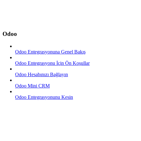
Odoo
Odoo Entegrasyonuna Genel Bakış
Odoo Entegrasyonu İçin Ön Koşullar
Odoo Hesabınızı Bağlayın
Odoo Mini CRM
Odoo Entegrasyonunu Kesin