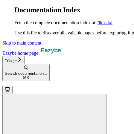
Documentation Index
Fetch the complete documentation index at:
/llms.txt
Use this file to discover all available pages before exploring fur
Skip to main content
Eazybe
home page
Türkçe
Search documentation...
⌘
K