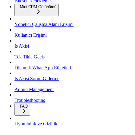
Bilesen Yedeklemesi
Mini-CRM Görünümü
Yönetici Çalışma Alanı Erişimi
Kullanıcı Erişimi
Is Akisi
Tek Tikla Gecis
Dinamik WhatsApp Etiketleri
Is Akisi Sorun Giderme
Admin Management
Troubleshooting
FAQ
Uyumluluk ve Gizlilik