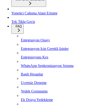
Yonetici Calisma Alani Erisimi
Tek Tikla Gecis
FAQ
Entegrasyon Onayı
Entegrasyon Icin Gerekli Izinler
Entegrasyonu Kes
WhatsApp Senkronizasyon Sorunu
Bagli Hesaplar
Ucretsiz Deneme
Yedek Gorunumu
Ek Dosya Yedekleme