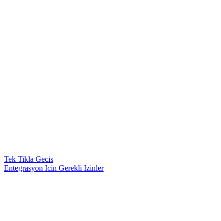
Tek Tikla Gecis
Entegrasyon Icin Gerekli Izinler