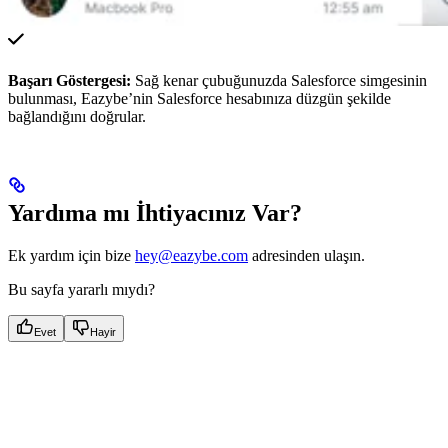
Başarı Göstergesi:
Sağ kenar çubuğunuzda Salesforce simgesinin
bulunması, Eazybe’nin Salesforce hesabınıza düzgün şekilde
bağlandığını doğrular.
Yardıma mı İhtiyacınız Var?
Ek yardım için bize
hey@eazybe.com
adresinden ulaşın.
Bu sayfa yararlı mıydı?
Evet
Hayir