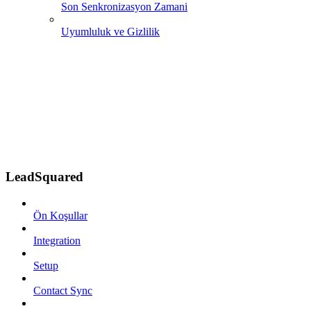
Son Senkronizasyon Zamani
Uyumluluk ve Gizlilik
LeadSquared
Ön Koşullar
Integration
Setup
Contact Sync