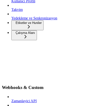
Kullanıcı Profili
Takvim
Yedekleme ve Senkronizasyon
Etiketler ve Huniler
Çalışma Alanı
Webhooks & Custom
Zamanlayici API