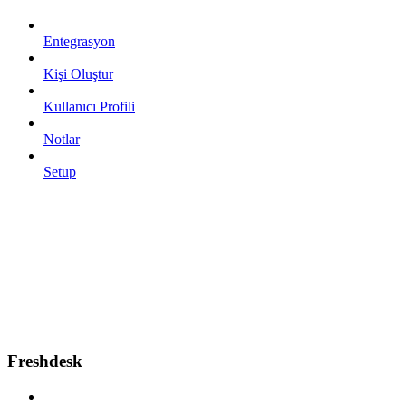
Entegrasyon
Kişi Oluştur
Kullanıcı Profili
Notlar
Setup
Freshdesk