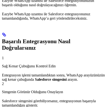
Eazybe WhatsApp uzantısı ile Salesforce entegrasyonunuzun
başarılı olduğunu nasıl doğrulayacağınızı öğrenin.
Eazybe WhatsApp uzantısı ile Salesforce entegrasyonunuz
tamamlandığında, WhatsApp’a geri yönlendirileceksiniz.
Başarılı Entegrasyonu Nasıl
Doğrularsınız
1
Sağ Kenar Çubuğunu Kontrol Edin
Entegrasyon işlemi tamamlandıktan sonra, WhatsApp arayüzünüzün
sağ kenar çubuğunda
Salesforce simgesini
arayın.
2
Simgenin Görünür Olduğunu Onaylayın
Salesforce simgesini görebiliyorsanız, entegrasyonun başarıyla
tamamlandığını gösterir.