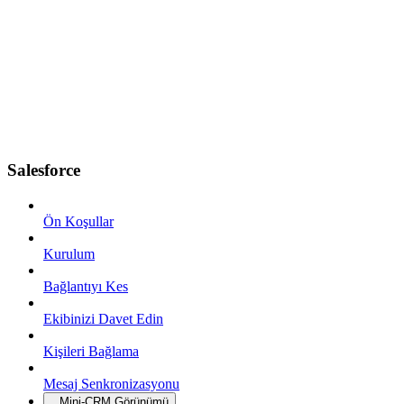
Salesforce
Ön Koşullar
Kurulum
Bağlantıyı Kes
Ekibinizi Davet Edin
Kişileri Bağlama
Mesaj Senkronizasyonu
Mini-CRM Görünümü