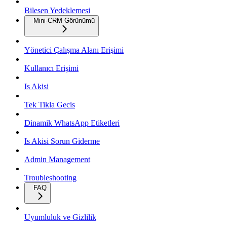
Bilesen Yedeklemesi
Mini-CRM Görünümü
Yönetici Çalışma Alanı Erişimi
Kullanıcı Erişimi
Is Akisi
Tek Tikla Gecis
Dinamik WhatsApp Etiketleri
Is Akisi Sorun Giderme
Admin Management
Troubleshooting
FAQ
Uyumluluk ve Gizlilik