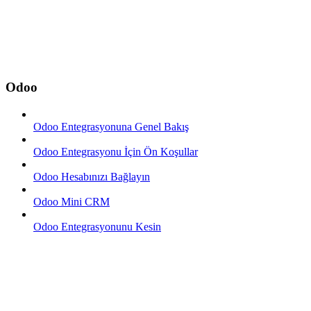
Odoo
Odoo Entegrasyonuna Genel Bakış
Odoo Entegrasyonu İçin Ön Koşullar
Odoo Hesabınızı Bağlayın
Odoo Mini CRM
Odoo Entegrasyonunu Kesin