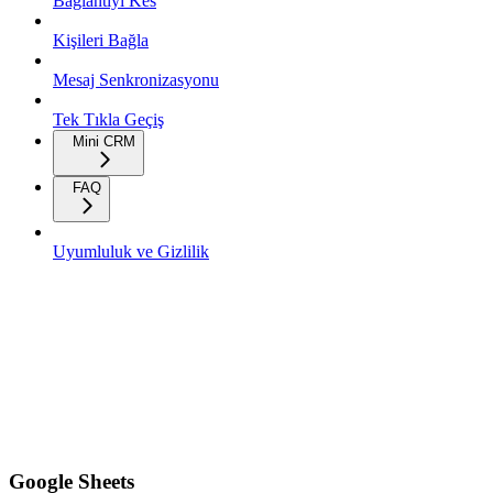
Bağlantıyı Kes
Kişileri Bağla
Mesaj Senkronizasyonu
Tek Tıkla Geçiş
Mini CRM
FAQ
Uyumluluk ve Gizlilik
Google Sheets