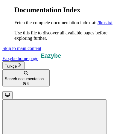
Documentation Index
Fetch the complete documentation index at:
/llms.txt
Use this file to discover all available pages before
exploring further.
Skip to main content
Eazybe
home page
Türkçe
Search documentation...
⌘
K