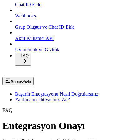
Chat ID Ekle
Webhooks
Grup Oluştur ve Chat ID Ekle
Aktif Kullanıcı API
Uyumluluk ve Gizlilik
FAQ
Bu sayfada
Başarılı Entegrasyonu Nasıl Doğrularsınız
Yardıma mı İhtiyacınız Var?
FAQ
Entegrasyon Onayı