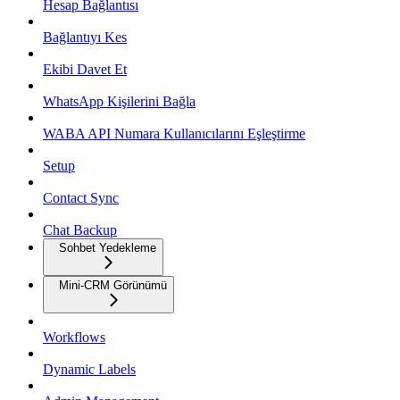
Hesap Bağlantısı
Bağlantıyı Kes
Ekibi Davet Et
WhatsApp Kişilerini Bağla
WABA API Numara Kullanıcılarını Eşleştirme
Setup
Contact Sync
Chat Backup
Sohbet Yedekleme
Mini-CRM Görünümü
Workflows
Dynamic Labels