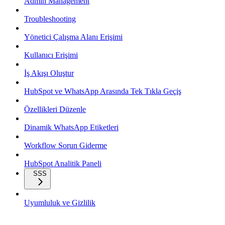
Admin Management
Troubleshooting
Yönetici Çalışma Alanı Erişimi
Kullanıcı Erişimi
İş Akışı Oluştur
HubSpot ve WhatsApp Arasında Tek Tıkla Geçiş
Özellikleri Düzenle
Dinamik WhatsApp Etiketleri
Workflow Sorun Giderme
HubSpot Analitik Paneli
SSS
Uyumluluk ve Gizlilik