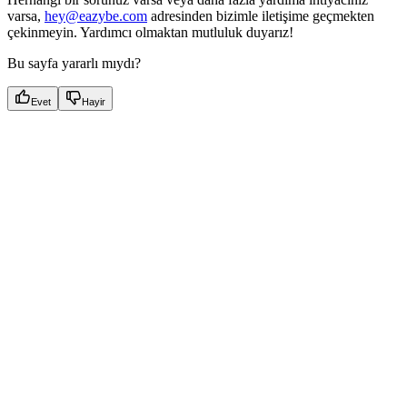
varsa,
hey@eazybe.com
adresinden bizimle iletişime geçmekten
çekinmeyin. Yardımcı olmaktan mutluluk duyarız!
Bu sayfa yararlı mıydı?
Evet
Hayir