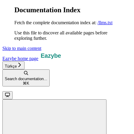
Documentation Index
Fetch the complete documentation index at:
/llms.txt
Use this file to discover all available pages before
exploring further.
Skip to main content
Eazybe
home page
Türkçe
Search documentation...
⌘
K