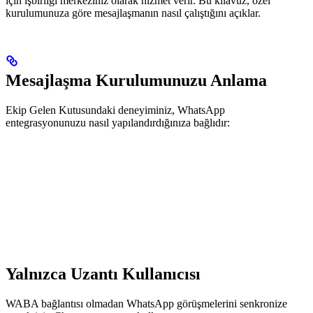
için işbirliği merkeziniz olarak hizmet verir. Bu kılavuz, özel
kurulumunuza göre mesajlaşmanın nasıl çalıştığını açıklar.
Mesajlaşma Kurulumunuzu Anlama
Ekip Gelen Kutusundaki deneyiminiz, WhatsApp
entegrasyonunuzu nasıl yapılandırdığınıza bağlıdır:
Yalnızca Uzantı Kullanıcısı
WABA bağlantısı olmadan WhatsApp görüşmelerini senkronize