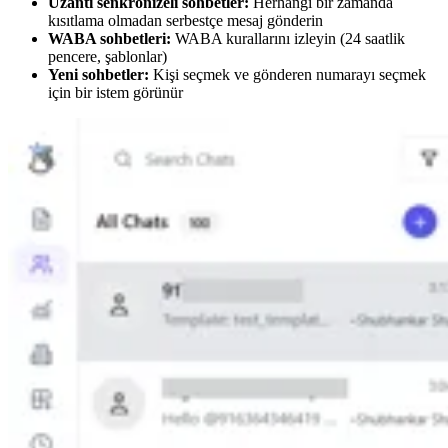
Uzantı senkronizeli sohbetler:
Herhangi bir zamanda
kısıtlama olmadan serbestçe mesaj gönderin
WABA sohbetleri:
WABA kurallarını izleyin (24 saatlik
pencere, şablonlar)
Yeni sohbetler:
Kişi seçmek ve gönderen numarayı seçmek
için bir istem görünür