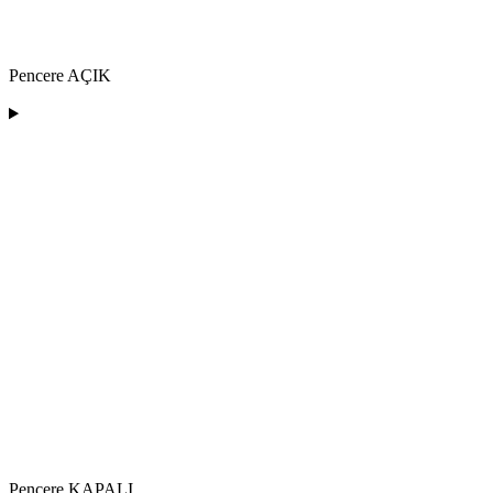
Pencere AÇIK
Pencere KAPALI