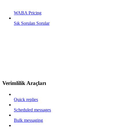
WABA Pricing
Sık Sorulan Sorular
Verimlilik Araçları
Quick replies
Scheduled messages
Bulk messaging