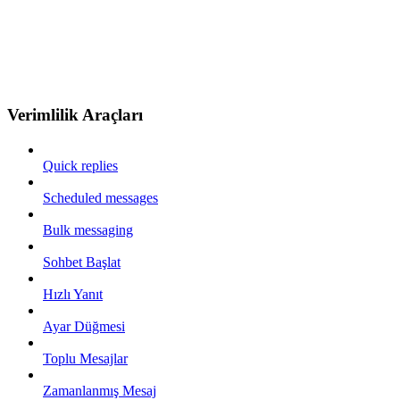
Verimlilik Araçları
Quick replies
Scheduled messages
Bulk messaging
Sohbet Başlat
Hızlı Yanıt
Ayar Düğmesi
Toplu Mesajlar
Zamanlanmış Mesaj