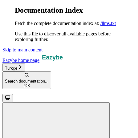
Documentation Index
Fetch the complete documentation index at:
/llms.txt
Use this file to discover all available pages before
exploring further.
Skip to main content
Eazybe
home page
Türkçe
Search documentation...
⌘
K