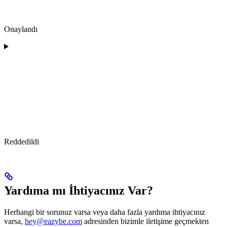
Onaylandı
Reddedildi
Yardıma mı İhtiyacınız Var?
Herhangi bir sorunuz varsa veya daha fazla yardıma ihtiyacınız
varsa,
hey@eazybe.com
adresinden bizimle iletişime geçmekten