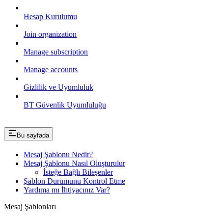
Hesap Kurulumu
Join organization
Manage subscription
Manage accounts
Gizlilik ve Uyumluluk
BT Güvenlik Uyumluluğu
Bu sayfada
Mesaj Şablonu Nedir?
Mesaj Şablonu Nasıl Oluşturulur
İsteğe Bağlı Bileşenler
Şablon Durumunu Kontrol Etme
Yardıma mı İhtiyacınız Var?
Mesaj Şablonları