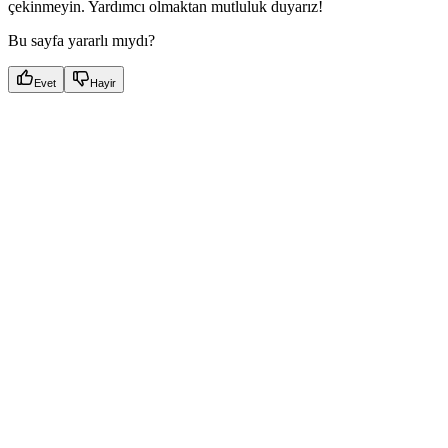
çekinmeyin. Yardımcı olmaktan mutluluk duyarız!
Bu sayfa yararlı mıydı?
Evet
Hayir