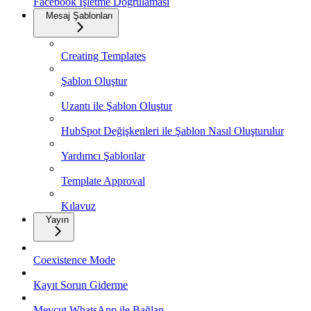
Facebook İşletme Doğrulaması
Mesaj Şablonları
Creating Templates
Şablon Oluştur
Uzantı ile Şablon Oluştur
HubSpot Değişkenleri ile Şablon Nasıl Oluşturulur
Yardımcı Şablonlar
Template Approval
Kılavuz
Yayın
Coexistence Mode
Kayıt Sorun Giderme
Mevcut WhatsApp ile Bağlan