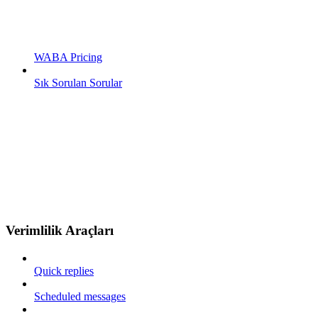
WABA Pricing
Sık Sorulan Sorular
Verimlilik Araçları
Quick replies
Scheduled messages