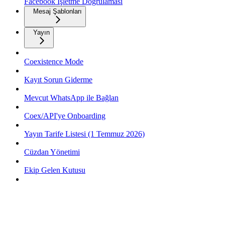
Facebook İşletme Doğrulaması
Mesaj Şablonları
Yayın
Coexistence Mode
Kayıt Sorun Giderme
Mevcut WhatsApp ile Bağlan
Coex/API'ye Onboarding
Yayın Tarife Listesi (1 Temmuz 2026)
Cüzdan Yönetimi
Ekip Gelen Kutusu