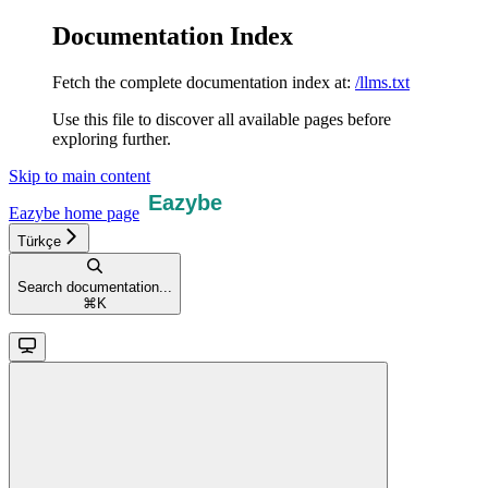
Documentation Index
Fetch the complete documentation index at:
/llms.txt
Use this file to discover all available pages before
exploring further.
Skip to main content
Eazybe
home page
Türkçe
Search documentation...
⌘
K