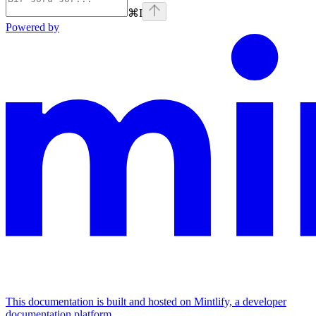
⌘
I
Powered by
This documentation is built and hosted on Mintlify, a developer
documentation platform