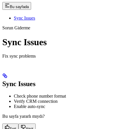
Bu sayfada
Sync Issues
Sorun Giderme
Sync Issues
Fix sync problems
Sync Issues
Check phone number format
Verify CRM connection
Enable auto-sync
Bu sayfa yararlı mıydı?
Evet
Hayir