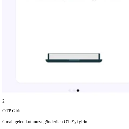
2
OTP Girin
Gmail gelen kutunuza gönderilen OTP’yi girin.