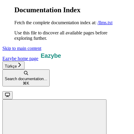
Documentation Index
Fetch the complete documentation index at:
/llms.txt
Use this file to discover all available pages before
exploring further.
Skip to main content
Eazybe
home page
Türkçe
Search documentation...
⌘
K