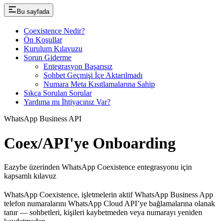
Bu sayfada
Coexistence Nedir?
Ön Koşullar
Kurulum Kılavuzu
Sorun Giderme
Entegrasyon Başarısız
Sohbet Geçmişi İçe Aktarılmadı
Numara Meta Kısıtlamalarına Sahip
Sıkça Sorulan Sorular
Yardıma mı İhtiyacınız Var?
WhatsApp Business API
Coex/API'ye Onboarding
Eazybe üzerinden WhatsApp Coexistence entegrasyonu için
kapsamlı kılavuz
WhatsApp Coexistence, işletmelerin aktif WhatsApp Business App
telefon numaralarını WhatsApp Cloud API’ye bağlamalarına olanak
tanır — sohbetleri, kişileri kaybetmeden veya numarayı yeniden