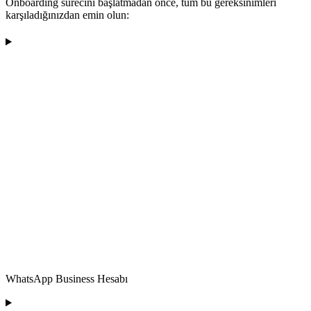
Onboarding sürecini başlatmadan önce, tüm bu gereksinimleri
karşıladığınızdan emin olun:
WhatsApp Business Hesabı