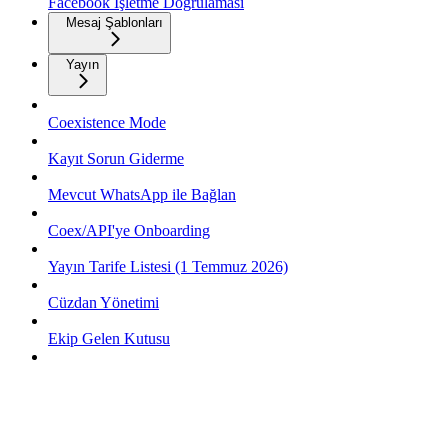
Facebook İşletme Doğrulaması
Mesaj Şablonları
Yayın
Coexistence Mode
Kayıt Sorun Giderme
Mevcut WhatsApp ile Bağlan
Coex/API'ye Onboarding
Yayın Tarife Listesi (1 Temmuz 2026)
Cüzdan Yönetimi
Ekip Gelen Kutusu