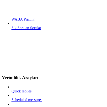
WABA Pricing
Sık Sorulan Sorular
Verimlilik Araçları
Quick replies
Scheduled messages