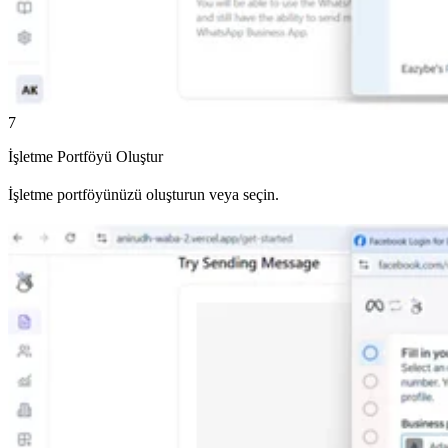
7
İşletme Portföyü Oluştur
İşletme portföyünüzü oluşturun veya seçin.